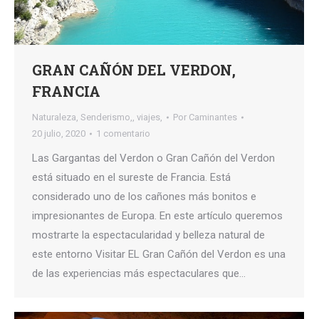
GRAN CAÑÓN DEL VERDON,
FRANCIA
Naturaleza
,
Senderismo,
,
viajes,
Por
Caminantes
20 julio, 2020
1 comentario
Las Gargantas del Verdon o Gran Cañón del Verdon
está situado en el sureste de Francia. Está
considerado uno de los cañones más bonitos e
impresionantes de Europa. En este artículo queremos
mostrarte la espectacularidad y belleza natural de
este entorno Visitar EL Gran Cañón del Verdon es una
de las experiencias más espectaculares que…