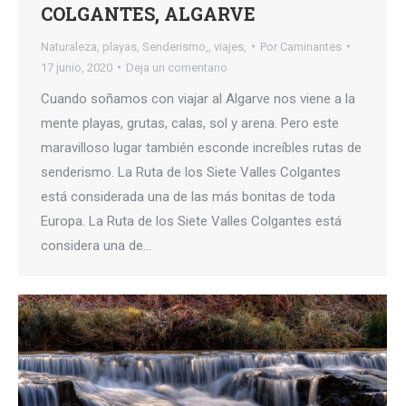
COLGANTES, ALGARVE
Naturaleza
,
playas
,
Senderismo,
,
viajes,
Por
Caminantes
17 junio, 2020
Deja un comentario
Cuando soñamos con viajar al Algarve nos viene a la
mente playas, grutas, calas, sol y arena. Pero este
maravilloso lugar también esconde increíbles rutas de
senderismo. La Ruta de los Siete Valles Colgantes
está considerada una de las más bonitas de toda
Europa. La Ruta de los Siete Valles Colgantes está
considera una de…