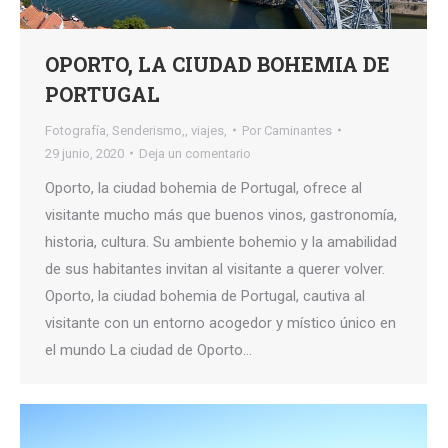
OPORTO, LA CIUDAD BOHEMIA DE
PORTUGAL
Fotografía
,
Senderismo,
,
viajes,
Por
Caminantes
29 junio, 2020
Deja un comentario
Oporto, la ciudad bohemia de Portugal, ofrece al
visitante mucho más que buenos vinos, gastronomía,
historia, cultura. Su ambiente bohemio y la amabilidad
de sus habitantes invitan al visitante a querer volver.
Oporto, la ciudad bohemia de Portugal, cautiva al
visitante con un entorno acogedor y místico único en
el mundo La ciudad de Oporto…