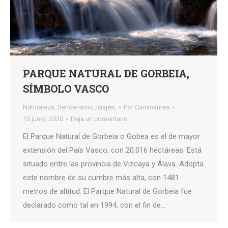
PARQUE NATURAL DE GORBEIA,
SÍMBOLO VASCO
Naturaleza
,
Senderismo,
,
viajes,
Por
Caminantes
15 junio, 2020
Deja un comentario
El Parque Natural de Gorbeia o Gobea es el de mayor
extensión del País Vasco, con 20.016 hectáreas. Está
situado entre las provincia de Vizcaya y Álava. Adopta
este nombre de su cumbre más alta, con 1481
metros de altitud. El Parque Natural de Gorbeia fue
declarado como tal en 1994, con el fin de…