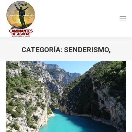
CATEGORÍA:
SENDERISMO,
Estás aquí: