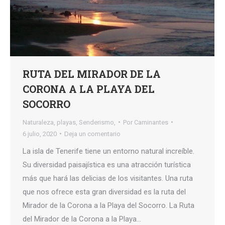
RUTA DEL MIRADOR DE LA
CORONA A LA PLAYA DEL
SOCORRO
Naturaleza
,
playas
,
Senderismo,
Por
Caminantes
6 julio, 2020
Deja un comentario
La isla de Tenerife tiene un entorno natural increíble.
Su diversidad paisajística es una atracción turística
más que hará las delicias de los visitantes. Una ruta
que nos ofrece esta gran diversidad es la ruta del
Mirador de la Corona a la Playa del Socorro. La Ruta
del Mirador de la Corona a la Playa…