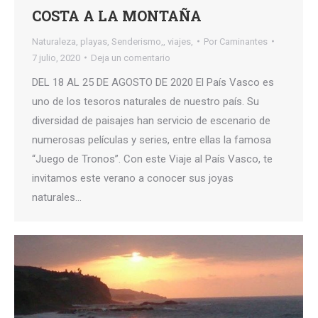
COSTA A LA MONTAÑA
Naturaleza
,
playas
,
Senderismo,
,
viajes,
Por
Caminantes
7 julio, 2020
Deja un comentario
DEL 18 AL 25 DE AGOSTO DE 2020 El País Vasco es
uno de los tesoros naturales de nuestro país. Su
diversidad de paisajes han servicio de escenario de
numerosas películas y series, entre ellas la famosa
“Juego de Tronos”. Con este Viaje al País Vasco, te
invitamos este verano a conocer sus joyas
naturales…