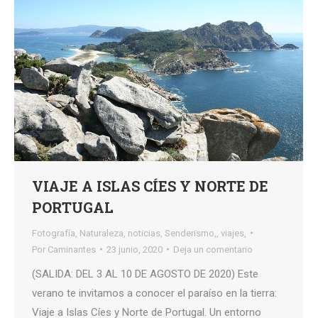
VIAJE A ISLAS CÍES Y NORTE DE
PORTUGAL
Fotografía
,
Naturaleza
,
noticias
,
Senderismo,
,
viajes,
Por
Caminantes
23 junio, 2020
Deja un comentario
(SALIDA: DEL 3 AL 10 DE AGOSTO DE 2020) Este
verano te invitamos a conocer el paraíso en la tierra:
Viaje a Islas Cíes y Norte de Portugal. Un entorno