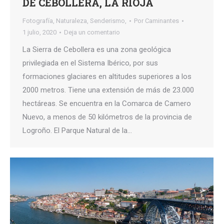
DE CEBOLLERA, LA RIOJA
Fotografía
,
Naturaleza
,
Senderismo,
Por
Caminantes
1 julio, 2020
Deja un comentario
La Sierra de Cebollera es una zona geológica
privilegiada en el Sistema Ibérico, por sus
formaciones glaciares en altitudes superiores a los
2000 metros. Tiene una extensión de más de 23.000
hectáreas. Se encuentra en la Comarca de Camero
Nuevo, a menos de 50 kilómetros de la provincia de
Logroño. El Parque Natural de la…