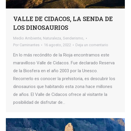
VALLE DE CIDACOS, LA SENDA DE
LOS DINOSAURIOS
Medio Ambiente
,
Naturaleza
,
Senderismo,
Por
Caminantes
16 agosto, 2022
Deja un comentario
En lo más recóndito de la Rioja encontramos este
maravilloso Valle de Cidacos. Fue declarado Reserva
de la Biosfera en el año 2003 por la Unesco.
Recorrerlo es conocer la prehistoria, es descubrir los
dinosaurios que habitando esta zona hace millones
de años. El Valle de Cidacos ofrece al visitante la
posibilidad de disfrutar de…