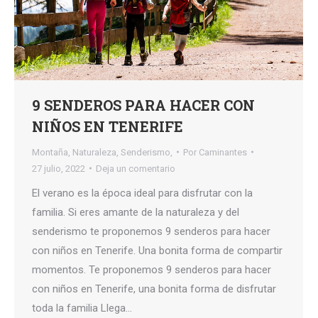
9 SENDEROS PARA HACER CON
NIÑOS EN TENERIFE
Montaña
,
Naturaleza
,
Senderismo,
Por
Caminantes
27 julio, 2022
Deja un comentario
El verano es la época ideal para disfrutar con la
familia. Si eres amante de la naturaleza y del
senderismo te proponemos 9 senderos para hacer
con niños en Tenerife. Una bonita forma de compartir
momentos. Te proponemos 9 senderos para hacer
con niños en Tenerife, una bonita forma de disfrutar
toda la familia Llega…