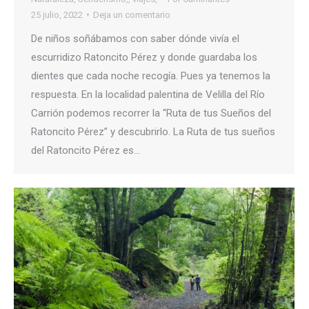
25 julio, 2022
Deja un comentario
De niños soñábamos con saber dónde vivía el
escurridizo Ratoncito Pérez y donde guardaba los
dientes que cada noche recogía. Pues ya tenemos la
respuesta. En la localidad palentina de Velilla del Río
Carrión podemos recorrer la “Ruta de tus Sueños del
Ratoncito Pérez” y descubrirlo. La Ruta de tus sueños
del Ratoncito Pérez es…