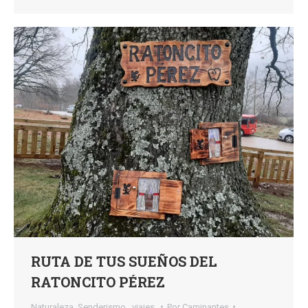
RUTA DE TUS SUEÑOS DEL
RATONCITO PÉREZ
Naturaleza
,
Senderismo,
,
viajes,
Por
Caminantes