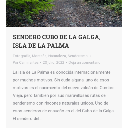
SENDERO CUBO DE LA GALGA,
ISLA DE LA PALMA
Fotografía
,
Montaña
,
Naturaleza
,
Senderismo,
Por
Caminantes
20 julio, 2022
Deja un comentario
La isla de La Palma es conocida internacionalmente
por muchos motivos. Sin duda alguna, uno de esos
motivos es el nacimiento del nuevo volcán de Cumbre
Vieja, pero también por sus maravillosas rutas de
senderismo con rincones naturales únicos. Uno de
esos senderos de ensueño es el del Cubo de la Galga.
El sendero del…