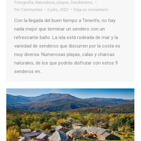
Fotografía
,
Naturaleza
,
playas
,
Senderismo,
Por
Caminantes
6 julio, 2022
Deja un comentario
Con la llegada del buen tiempo a Tenerife, no hay
nada mejor que terminar un sendero con un
refrescante baño. La isla está rodeada de mar y la
variedad de senderos que discurren por la costa es
muy diversa. Numerosas playas, calas y charcas
naturales, de los que podrás disfrutar con estos 9
senderos en…