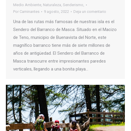
Medio Ambiente
,
Naturaleza
,
Senderismo,
Por
Caminantes
9 agosto, 2022
Deja un comentario
Una de las rutas más famosas de nuestras isla es el
Sendero del Barranco de Masca. Situado en el Macizo
de Teno, municipio de Buenavista del Norte, este
magnífico barranco tiene más de siete millones de
años de antigüedad. El Sendero del Barranco de
Masca transcurre entre impresionantes paredes
verticales, llegando a una bonita playa…