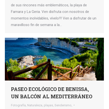
de sus rincones más emblemáticos, la playa de
Famara y La Geria. Ven disfruta con nosotros de
momentos inolvidables, vívelo!!! Ven a disfrutar de un
maravilloso fin de semana a la…
PASEO ECOLÓGICO DE BENISSA,
UN BALCÓN AL MEDITERRÁNEO
Fotografía
,
Naturaleza
,
playas
,
Senderismo,