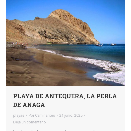
PLAYA DE ANTEQUERA, LA PERLA
DE ANAGA
playas
Por
Caminantes
21 junio, 2025
Deja un comentario