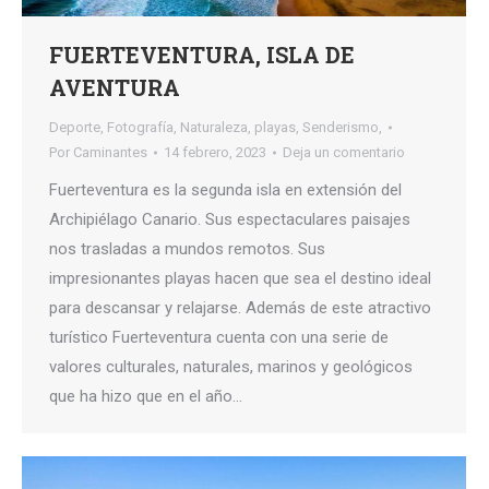
FUERTEVENTURA, ISLA DE
AVENTURA
Deporte
,
Fotografía
,
Naturaleza
,
playas
,
Senderismo,
Por
Caminantes
14 febrero, 2023
Deja un comentario
Fuerteventura es la segunda isla en extensión del
Archipiélago Canario. Sus espectaculares paisajes
nos trasladas a mundos remotos. Sus
impresionantes playas hacen que sea el destino ideal
para descansar y relajarse. Además de este atractivo
turístico Fuerteventura cuenta con una serie de
valores culturales, naturales, marinos y geológicos
que ha hizo que en el año…