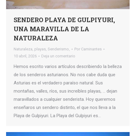
SENDERO PLAYA DE GULPIYURI,
UNA MARAVILLA DE LA
NATURALEZA
Naturaleza
,
playas
,
Senderismo,
Por
Caminantes
10 abril, 2026
Deja un comentario
Hemos escrito varios artículos describiendo la belleza
de los senderos asturianos. No nos cabe duda que
Asturias es el verdadero paraíso natural. Sus
montañas, valles, ríos, sus increíbles playas, … dejan
maravillados a cualquier senderista. Hoy queremos
enseñaros un sendero distinto, el que nos lleva a la
Playa de Gulpiyuri. La Playa del Gulpiyuri es…