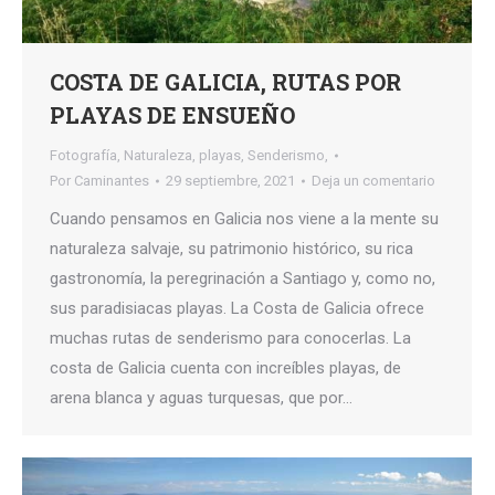
COSTA DE GALICIA, RUTAS POR
PLAYAS DE ENSUEÑO
Fotografía
,
Naturaleza
,
playas
,
Senderismo,
Por
Caminantes
29 septiembre, 2021
Deja un comentario
Cuando pensamos en Galicia nos viene a la mente su
naturaleza salvaje, su patrimonio histórico, su rica
gastronomía, la peregrinación a Santiago y, como no,
sus paradisiacas playas. La Costa de Galicia ofrece
muchas rutas de senderismo para conocerlas. La
costa de Galicia cuenta con increíbles playas, de
arena blanca y aguas turquesas, que por…