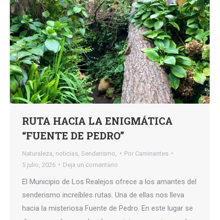
RUTA HACIA LA ENIGMÁTICA
“FUENTE DE PEDRO”
Naturaleza
,
noticias
,
Senderismo,
Por
Caminantes
5 julio, 2026
Deja un comentario
El Municipio de Los Realejos ofrece a los amantes del
senderismo increíbles rutas. Una de ellas nos lleva
hacia la misteriosa Fuente de Pedro. En este lugar se