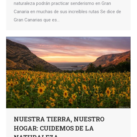
naturaleza podrán practicar senderismo en Gran
Canaria en muchas de sus increíbles rutas Se dice de
Gran Canarias que es…
NUESTRA TIERRA, NUESTRO
HOGAR: CUIDEMOS DE LA