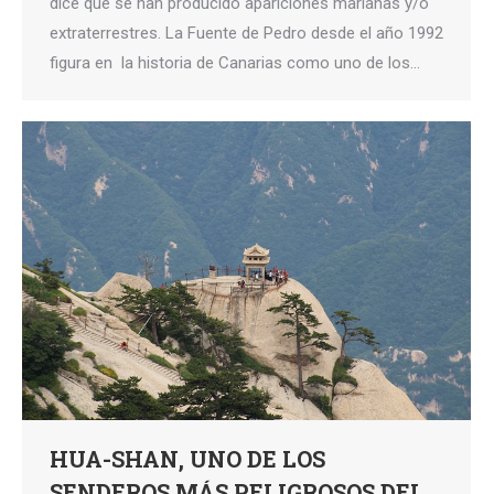
dice que se han producido apariciones marianas y/o
extraterrestres. La Fuente de Pedro desde el año 1992
figura en la historia de Canarias como uno de los…
HUA-SHAN, UNO DE LOS
SENDEROS MÁS PELIGROSOS DEL