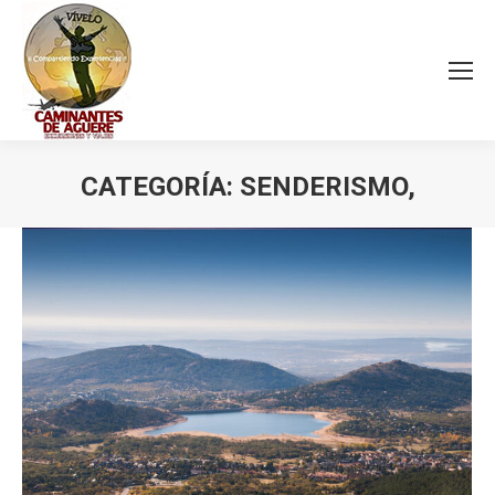
CATEGORÍA:
SENDERISMO,
Estás aquí: