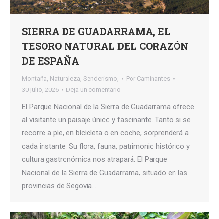
SIERRA DE GUADARRAMA, EL
TESORO NATURAL DEL CORAZÓN
DE ESPAÑA
Montaña
,
Naturaleza
,
Senderismo,
Por
Caminantes
30 julio, 2026
Deja un comentario
El Parque Nacional de la Sierra de Guadarrama ofrece
al visitante un paisaje único y fascinante. Tanto si se
recorre a pie, en bicicleta o en coche, sorprenderá a
cada instante. Su flora, fauna, patrimonio histórico y
cultura gastronómica nos atrapará. El Parque
Nacional de la Sierra de Guadarrama, situado en las
provincias de Segovia…