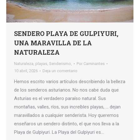
SENDERO PLAYA DE GULPIYURI,
UNA MARAVILLA DE LA
NATURALEZA
Naturaleza
,
playas
,
Senderismo,
Por
Caminantes
10 abril, 2026
Deja un comentario
Hemos escrito varios artículos describiendo la belleza
de los senderos asturianos. No nos cabe duda que
Asturias es el verdadero paraíso natural. Sus
montañas, valles, ríos, sus increíbles playas, … dejan
maravillados a cualquier senderista. Hoy queremos
enseñaros un sendero distinto, el que nos lleva a la
Playa de Gulpiyuri. La Playa del Gulpiyuri es…