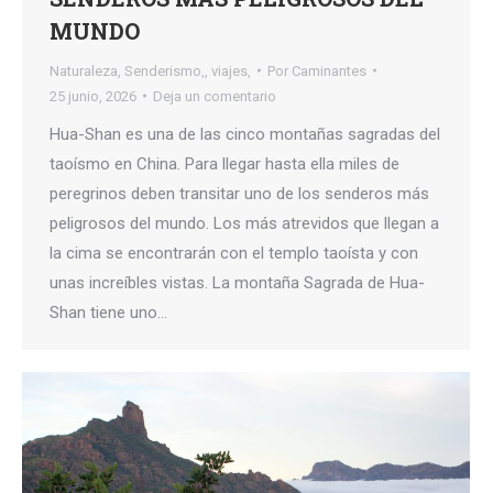
MUNDO
Naturaleza
,
Senderismo,
,
viajes,
Por
Caminantes
25 junio, 2026
Deja un comentario
Hua-Shan es una de las cinco montañas sagradas del
taoísmo en China. Para llegar hasta ella miles de
peregrinos deben transitar uno de los senderos más
peligrosos del mundo. Los más atrevidos que llegan a
la cima se encontrarán con el templo taoísta y con
unas increíbles vistas. La montaña Sagrada de Hua-
Shan tiene uno…