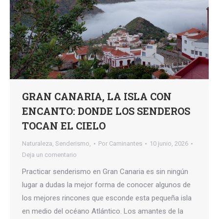
GRAN CANARIA, LA ISLA CON
ENCANTO: DONDE LOS SENDEROS
TOCAN EL CIELO
Naturaleza
,
Senderismo,
Por
Caminantes
10 junio, 2026
Deja un comentario
Practicar senderismo en Gran Canaria es sin ningún
lugar a dudas la mejor forma de conocer algunos de
los mejores rincones que esconde esta pequeña isla
en medio del océano Atlántico. Los amantes de la