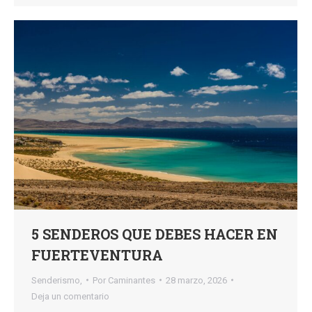
5 SENDEROS QUE DEBES HACER EN
FUERTEVENTURA
Senderismo,
Por
Caminantes
28 marzo, 2026
Deja un comentario