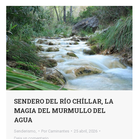
SENDERO DEL RÍO CHÍLLAR, LA
MAGIA DEL MURMULLO DEL
AGUA
Senderismo,
Por
Caminantes
25 abril, 2026
Deja un comentario