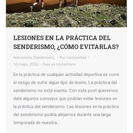
LESIONES EN LA PRÁCTICA DEL
SENDERISMO, ¿CÓMO EVITARLAS?
Naturaleza
,
Senderismo,
Por
Caminantes
10 mayo, 2026
Deja un comentario
En la práctica de cualquier actividad deportiva se corre
el riesgo de sufrir algún tipo de lesión. La práctica del
senderismo no está exenta. Con este post queremos
date algunos consejos que podrían evitar lesiones en
la práctica del senderismo. Las lesiones en la práctica
del senderismo podría alejarnos durante una larga
temporada de nuestra…