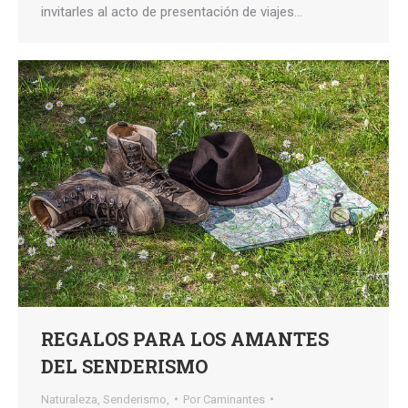
invitarles al acto de presentación de viajes…
REGALOS PARA LOS AMANTES
DEL SENDERISMO
Naturaleza
,
Senderismo,
Por
Caminantes