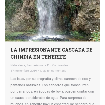
LA IMPRESIONANTE CASCADA DE
CHINDIA EN TENERIFE
Naturaleza
,
Senderismo,
Por
Caminantes
17 noviembre, 2019
Deja un comentario
Las islas, por su orografía y clima, carecen de ríos y
pantanos naturales. Los senderos que transcurren
por barrancos, en épocas de lluvia, pueden contar con
un cauce considerable de agua. Para sorpresa de
muchos, en Tenerife hay un espectacular sendero que