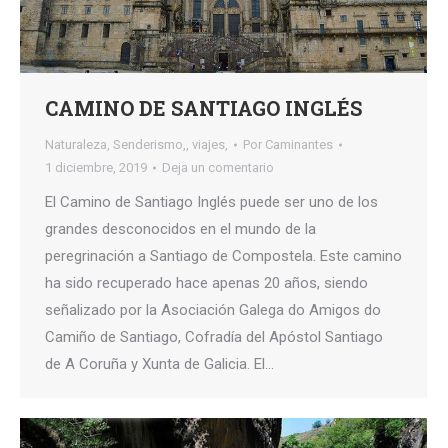
CAMINO DE SANTIAGO INGLÉS
Naturaleza
,
Senderismo,
,
viajes,
Por
Caminantes
1 diciembre, 2019
Deja un comentario
El Camino de Santiago Inglés puede ser uno de los
grandes desconocidos en el mundo de la
peregrinación a Santiago de Compostela. Este camino
ha sido recuperado hace apenas 20 años, siendo
señalizado por la Asociación Galega do Amigos do
Camiño de Santiago, Cofradía del Apóstol Santiago
de A Coruña y Xunta de Galicia. El…