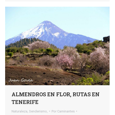
ALMENDROS EN FLOR, RUTAS EN
TENERIFE
Naturaleza
,
Senderismo,
Por
Caminantes