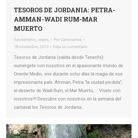
TESOROS DE JORDANIA: PETRA-
AMMAN-WADI RUM-MAR
MUERTO
Senderismo,
,
viajes,
Por
Caminantes
18 noviembre, 2019
Deja un comentario
Tesoros de Jordania (salida desde Tenerife):
sumérgete con nosotros en el apasionante mundo de
Oriente Medio, vive durante ocho días la magia de ese
impresionante país: Amman, Petra “la ciudad perdida”,
el desierto de Wadi Rum, el Mar Muerto, … Vívelo con
nosotros!!! Descubre con nosotros en la semana del
carnaval los Tesoros de Jordania:…