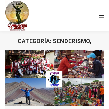
CATEGORÍA:
SENDERISMO,
Estás aquí: