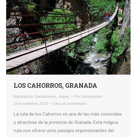
LOS CAHORROS, GRANADA
Naturaleza
,
Senderismo,
,
viajes,
Por
Caminantes
25 noviembre, 2019
Deja un comentario
La ruta de los Cahorros es una de las más conocidas
y atractivas de la provincia de Granada. Esta mágica
ruta nos ofrece unos paisajes impresionantes del