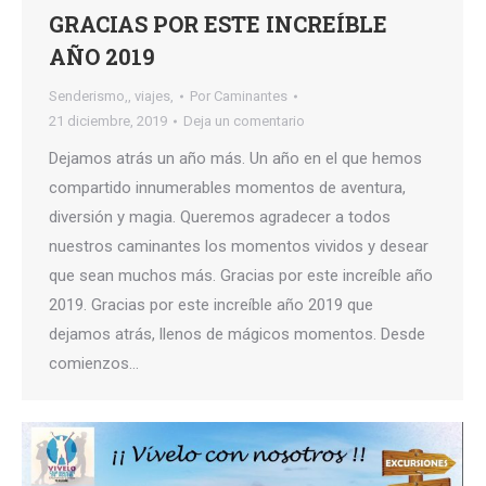
GRACIAS POR ESTE INCREÍBLE
AÑO 2019
Senderismo,
,
viajes,
Por
Caminantes
21 diciembre, 2019
Deja un comentario
Dejamos atrás un año más. Un año en el que hemos
compartido innumerables momentos de aventura,
diversión y magia. Queremos agradecer a todos
nuestros caminantes los momentos vividos y desear
que sean muchos más. Gracias por este increíble año
2019. Gracias por este increíble año 2019 que
dejamos atrás, llenos de mágicos momentos. Desde
comienzos…