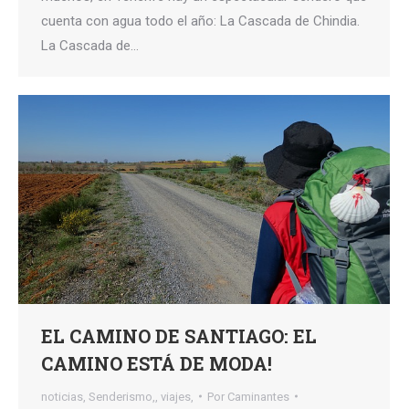
cuenta con agua todo el año: La Cascada de Chindia.
La Cascada de…
EL CAMINO DE SANTIAGO: EL
CAMINO ESTÁ DE MODA!
noticias
,
Senderismo,
,
viajes,
Por
Caminantes