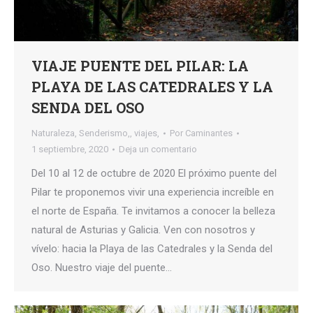
VIAJE PUENTE DEL PILAR: LA
PLAYA DE LAS CATEDRALES Y LA
SENDA DEL OSO
Naturaleza
,
Senderismo,
,
viajes,
Por
Caminantes
1 septiembre, 2020
Deja un comentario
Del 10 al 12 de octubre de 2020 El próximo puente del
Pilar te proponemos vivir una experiencia increíble en
el norte de España. Te invitamos a conocer la belleza
natural de Asturias y Galicia. Ven con nosotros y
vívelo: hacia la Playa de las Catedrales y la Senda del
Oso. Nuestro viaje del puente…