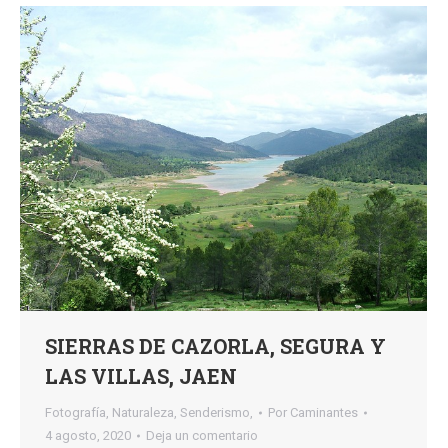
SIERRAS DE CAZORLA, SEGURA Y
LAS VILLAS, JAEN
Fotografía
,
Naturaleza
,
Senderismo,
Por
Caminantes
4 agosto, 2020
Deja un comentario