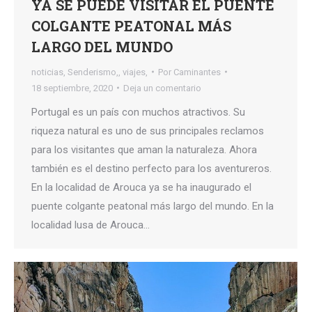
YA SE PUEDE VISITAR EL PUENTE
COLGANTE PEATONAL MÁS
LARGO DEL MUNDO
noticias
,
Senderismo,
,
viajes,
Por
Caminantes
18 septiembre, 2020
Deja un comentario
Portugal es un país con muchos atractivos. Su
riqueza natural es uno de sus principales reclamos
para los visitantes que aman la naturaleza. Ahora
también es el destino perfecto para los aventureros.
En la localidad de Arouca ya se ha inaugurado el
puente colgante peatonal más largo del mundo. En la
localidad lusa de Arouca…