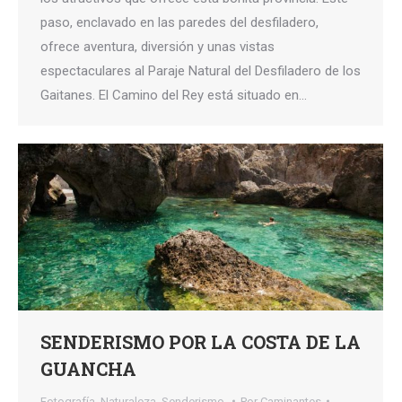
paso, enclavado en las paredes del desfiladero,
ofrece aventura, diversión y unas vistas
espectaculares al Paraje Natural del Desfiladero de los
Gaitanes. El Camino del Rey está situado en…
SENDERISMO POR LA COSTA DE LA
GUANCHA
Fotografía
,
Naturaleza
,
Senderismo,
Por
Caminantes