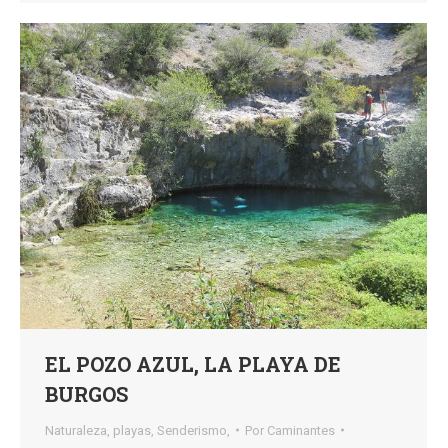
EL POZO AZUL, LA PLAYA DE
BURGOS
Naturaleza
,
playas
,
Senderismo,
Por
Caminantes