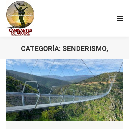
CATEGORÍA:
SENDERISMO,
Estás aquí: