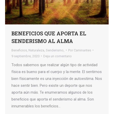
BENEFICIOS QUE APORTA EL
SENDERISMO AL ALMA
Beneficios
,
Naturaleza
,
Senderismo,
Por
Caminantes
9 septiembre, 2020
Deja un comentario
Todos sabemos que realizar algún tipo de actividad
física es bueno para el cuerpo y la mente. El sentirnos
bien físicamente es una inyección de autoestima. Nos
hace sentir bien. Pero existe un deporte que nos
aporta aún más. Te enumeramos algunos de los
beneficios que aporta el senderismo al alma. Son
innumerables los beneficios…