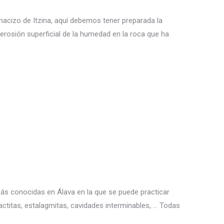
l macizo de Itzina, aquí debemos tener preparada la
erosión superficial de la humedad en la roca que ha
más conocidas en Álava en la que se puede practicar
actitas, estalagmitas, cavidades interminables, … Todas