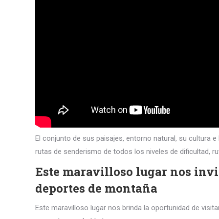
El conjunto de sus paisajes, entorno natural, su cultura
rutas de senderismo de todos los niveles de dificultad, ru
Este maravilloso lugar nos invi
deportes de montaña
Este maravilloso lugar nos brinda la oportunidad de visit