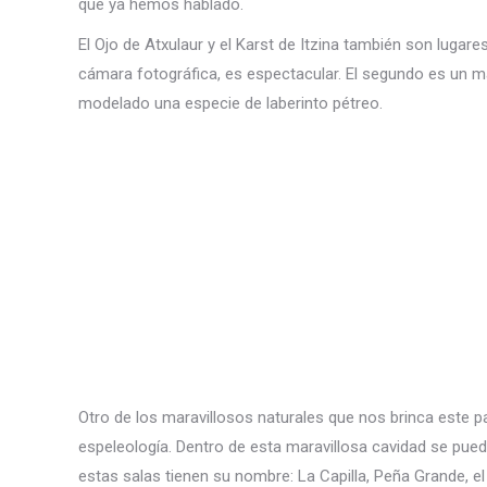
que ya hemos hablado.
El Ojo de Atxulaur y el Karst de Itzina también son lugare
cámara fotográfica, es espectacular. El segundo es un ma
modelado una especie de laberinto pétreo.
Otro de los maravillosos naturales que nos brinca este p
espeleología. Dentro de esta maravillosa cavidad se pued
estas salas tienen su nombre: La Capilla, Peña Grande, el 