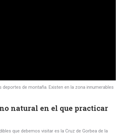
les deportes de montaña. Existen en la zona innumerables
no natural en el que practicar
ndibles que debemos visitar es la Cruz de Gorbea de la