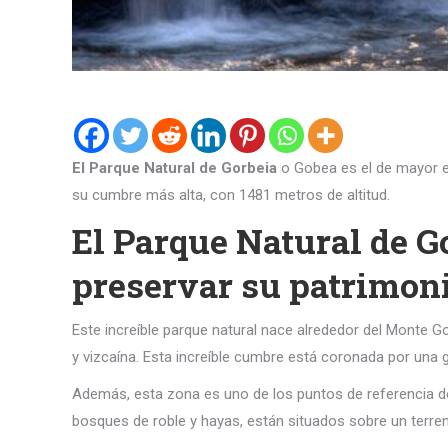
El Parque Natural de Gorbeia
o Gobea es el de mayor ex
su cumbre más alta, con 1481 metros de altitud.
El Parque Natural de Go
preservar su patrimoni
Este increíble parque natural nace alrededor del Monte Go
y vizcaína. Esta increíble cumbre está coronada por una 
Además, esta zona es uno de los puntos de referencia d
bosques de roble y hayas, están situados sobre un terre