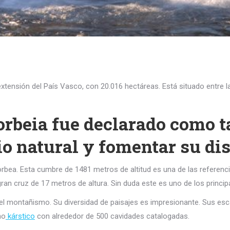
tensión del País Vasco, con 20.016 hectáreas. Está situado entre l
rbeia fue declarado como tal
o natural y fomentar su dis
rbea. Esta cumbre de 1481 metros de altitud es una de las referencia
gran cruz de 17 metros de altura. Sin duda este es uno de los princi
el montañismo. Su diversidad de paisajes es impresionante. Sus es
no
kárstico
con alrededor de 500 cavidades catalogadas.