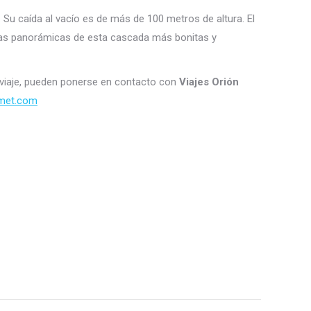
 Su caída al vacío es de más de 100 metros de altura. El
de las panorámicas de esta cascada más bonitas y
e viaje, pueden ponerse en contacto con
Viajes Orión
rmet.com