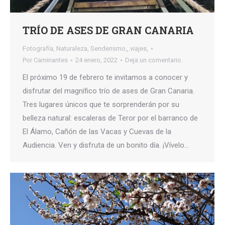
TRÍO DE ASES DE GRAN CANARIA
Fotografía
,
Naturaleza
,
Senderismo,
,
viajes,
Por
Caminantes
24 enero, 2022
Deja un comentario
El próximo 19 de febrero te invitamos a conocer y
disfrutar del magnífico trío de ases de Gran Canaria.
Tres lugares únicos que te sorprenderán por su
belleza natural: escaleras de Teror por el barranco de
El Álamo, Cañón de las Vacas y Cuevas de la
Audiencia. Ven y disfruta de un bonito día. ¡Vívelo…