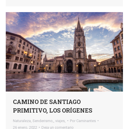
CAMINO DE SANTIAGO
PRIMITIVO, LOS ORÍGENES
Naturaleza
,
Senderismo,
,
viajes,
Por
Caminantes
26 enero, 2022
Deja un comentario