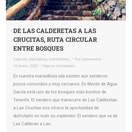
DE LAS CALDERETAS A LAS
CRUCITAS, RUTA CIRCULAR
ENTRE BOSQUES
Deporte
,
Naturaleza
,
Senderismo,
Por
Caminantes
10 enero, 2022
Deja un comentario
En nuestra maravillosa isla existen aún senderos
pocos conocidos y muy cercanos. En Monte de Agua
García está uno de los bosques más bonitos de
Tenerife. El sendero que transcurre de Las Calderetas
a Las Crucitas nos ofrece la oportunidad de
disfrutarlo en todo su esplendor. El sendero que va de
Las Calderas a Las…