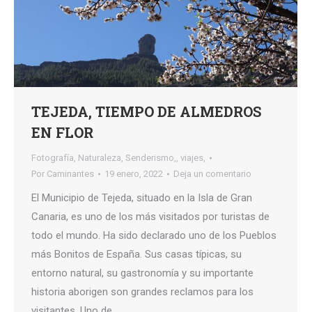
TEJEDA, TIEMPO DE ALMEDROS
EN FLOR
Fotografía
,
Naturaleza
,
Senderismo,
,
viajes,
Por
Caminantes
19 enero, 2022
Deja un comentario
El Municipio de Tejeda, situado en la Isla de Gran
Canaria, es uno de los más visitados por turistas de
todo el mundo. Ha sido declarado uno de los Pueblos
más Bonitos de España. Sus casas típicas, su
entorno natural, su gastronomía y su importante
historia aborigen son grandes reclamos para los
visitantes. Uno de…