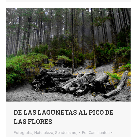
DE LAS LAGUNETAS AL PICO DE
LAS FLORES
Fotografía
,
Naturaleza
,
Senderismo,
Por
Caminantes