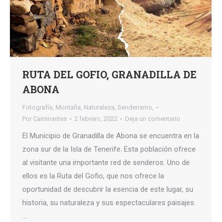
RUTA DEL GOFIO, GRANADILLA DE
ABONA
Fotografía
,
Montaña
,
Naturaleza
,
Senderismo,
Por
Caminantes
2 febrero, 2022
Deja un comentario
El Municipio de Granadilla de Abona se encuentra en la
zona sur de la Isla de Tenerife. Esta población ofrece
al visitante una importante red de senderos. Uno de
ellos es la Ruta del Gofio, que nos ofrece la
oportunidad de descubrir la esencia de este lugar, su
historia, su naturaleza y sus espectaculares paisajes.
…