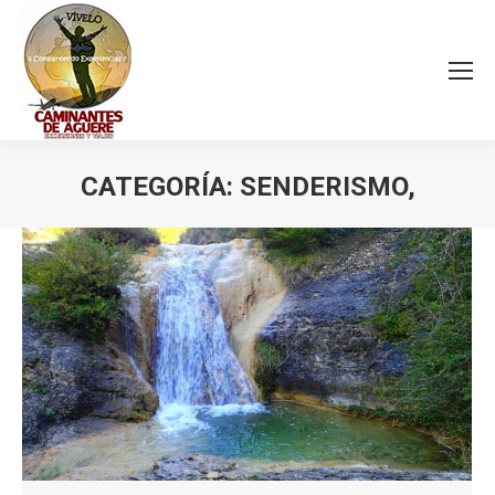
CATEGORÍA:
SENDERISMO,
Estás aquí: