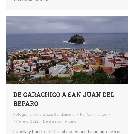
DE GARACHICO A SAN JUAN DEL
REPARO
Fotografía
,
Naturaleza
,
Senderismo,
Por
Caminantes
17 enero, 2022
Deja un comentario
La Villa y Puerto de Garachico es sin dudan uno de los