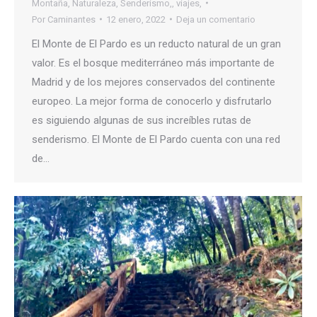
Montaña
,
Naturaleza
,
Senderismo,
,
viajes,
Por
Caminantes
12 enero, 2022
Deja un comentario
El Monte de El Pardo es un reducto natural de un gran
valor. Es el bosque mediterráneo más importante de
Madrid y de los mejores conservados del continente
europeo. La mejor forma de conocerlo y disfrutarlo
es siguiendo algunas de sus increíbles rutas de
senderismo. El Monte de El Pardo cuenta con una red
de…