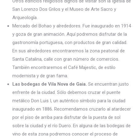
Otros edificios religiosos dignos de visitar son la Iglesia de
San Lorenzo Dos Grilos y el Museo de Arte Sacro y
Arqueología.
Mercado del Bohao y alrededores. Fue inaugurado en 1914
y goza de gran animación. Aquí podremos disfrutar de la
gastronomía portuguesa, con productos de gran calidad.
En sus alrededores encontraremos la zona peatonal de
Santa Catalina, calle con gran número de comercios.
También encontraremos el Café Majestic, de estilo
modernista y de gran fama.
Las bodegas de Vila Nova de Gaia.
Se encuentran justo
enfrente de la ciudad. Sólo debemos cruzar el puente
metálico Don Luis I, un auténtico símbolo para la ciudad
inaugurado en 1886. Recomendamos cruzarlo al atardecer
por el piso de arriba para disfrutar de la puesta de sol
sobre la ciudad y el río Duero. En alguna de las bodegas de
vino de esta zona podremos conocer el proceso de