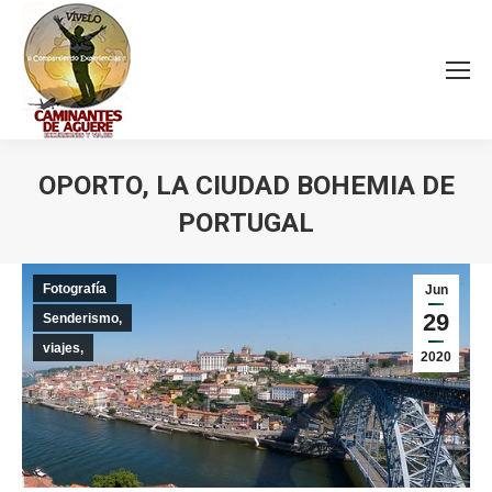
OPORTO, LA CIUDAD BOHEMIA DE
PORTUGAL
Estás aquí:
Fotografía
Jun
29
Senderismo,
viajes,
2020