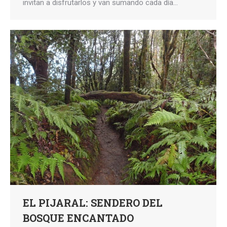
invitan a disfrutarlos y van sumando cada día…
EL PIJARAL: SENDERO DEL
BOSQUE ENCANTADO