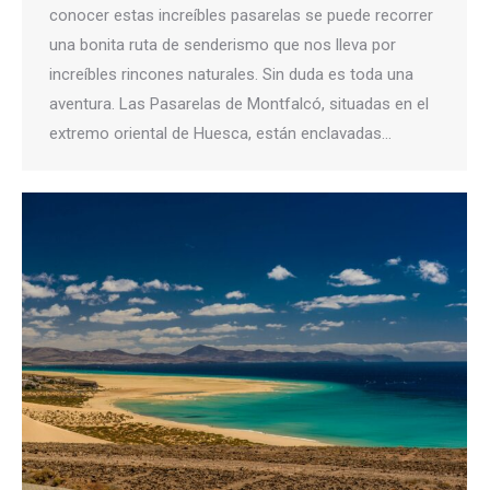
conocer estas increíbles pasarelas se puede recorrer
una bonita ruta de senderismo que nos lleva por
increíbles rincones naturales. Sin duda es toda una
aventura. Las Pasarelas de Montfalcó, situadas en el
extremo oriental de Huesca, están enclavadas…