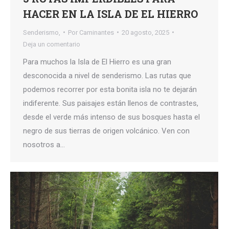
HACER EN LA ISLA DE EL HIERRO
Senderismo,
Por
Caminantes
20 agosto, 2025
Deja un comentario
Para muchos la Isla de El Hierro es una gran
desconocida a nivel de senderismo. Las rutas que
podemos recorrer por esta bonita isla no te dejarán
indiferente. Sus paisajes están llenos de contrastes,
desde el verde más intenso de sus bosques hasta el
negro de sus tierras de origen volcánico. Ven con
nosotros a…