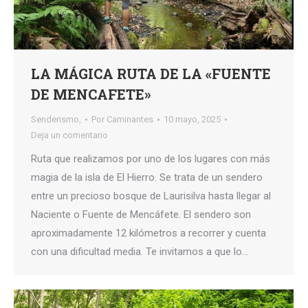
LA MÁGICA RUTA DE LA «FUENTE
DE MENCAFETE»
Senderismo,
Por
Caminantes
10 mayo, 2025
Deja un comentario
Ruta que realizamos por uno de los lugares con más
magia de la isla de El Hierro. Se trata de un sendero
entre un precioso bosque de Laurisilva hasta llegar al
Naciente o Fuente de Mencáfete. El sendero son
aproximadamente 12 kilómetros a recorrer y cuenta
con una dificultad media. Te invitamos a que lo…