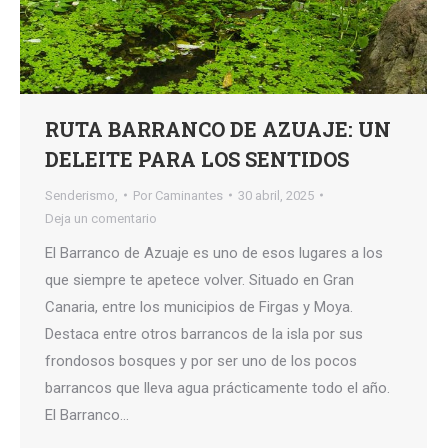
RUTA BARRANCO DE AZUAJE: UN
DELEITE PARA LOS SENTIDOS
Senderismo,
Por
Caminantes
30 abril, 2025
Deja un comentario
El Barranco de Azuaje es uno de esos lugares a los
que siempre te apetece volver. Situado en Gran
Canaria, entre los municipios de Firgas y Moya.
Destaca entre otros barrancos de la isla por sus
frondosos bosques y por ser uno de los pocos
barrancos que lleva agua prácticamente todo el año.
El Barranco…