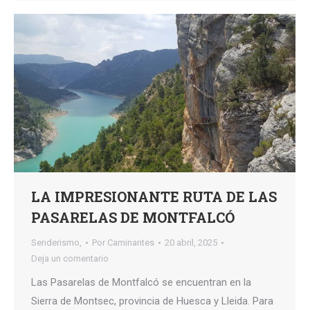
LA IMPRESIONANTE RUTA DE LAS
PASARELAS DE MONTFALCÓ
Senderismo,
Por
Caminantes
20 abril, 2025
Deja un comentario
Las Pasarelas de Montfalcó se encuentran en la
Sierra de Montsec, provincia de Huesca y Lleida. Para