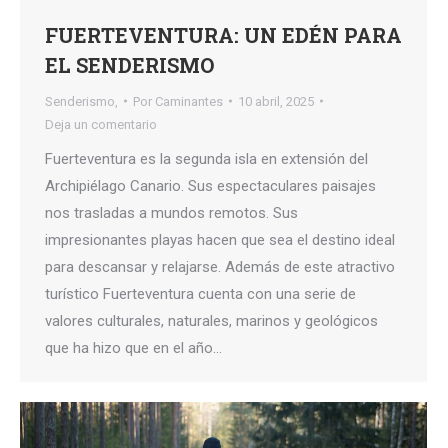
FUERTEVENTURA: UN EDÉN PARA
EL SENDERISMO
Senderismo,
Por
Caminantes
10 abril, 2025
Deja un comentario
Fuerteventura es la segunda isla en extensión del
Archipiélago Canario. Sus espectaculares paisajes
nos trasladas a mundos remotos. Sus
impresionantes playas hacen que sea el destino ideal
para descansar y relajarse. Además de este atractivo
turístico Fuerteventura cuenta con una serie de
valores culturales, naturales, marinos y geológicos
que ha hizo que en el año…