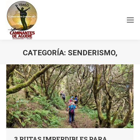
CATEGORÍA:
SENDERISMO,
Estás aquí:
3 RUTAS IMPERDIBLES PARA