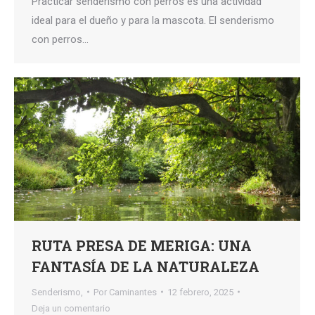
Practicar senderismo con perros es una actividad
ideal para el dueño y para la mascota. El senderismo
con perros…
RUTA PRESA DE MERIGA: UNA
FANTASÍA DE LA NATURALEZA
Senderismo,
Por
Caminantes
12 febrero, 2025
Deja un comentario