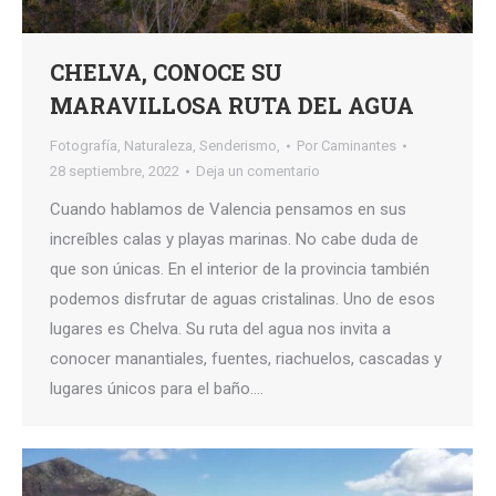
CHELVA, CONOCE SU
MARAVILLOSA RUTA DEL AGUA
Fotografía
,
Naturaleza
,
Senderismo,
Por
Caminantes
28 septiembre, 2022
Deja un comentario
Cuando hablamos de Valencia pensamos en sus
increíbles calas y playas marinas. No cabe duda de
que son únicas. En el interior de la provincia también
podemos disfrutar de aguas cristalinas. Uno de esos
lugares es Chelva. Su ruta del agua nos invita a
conocer manantiales, fuentes, riachuelos, cascadas y
lugares únicos para el baño.…