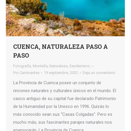
CUENCA, NATURALEZA PASO A
PASO
Fotografía
,
Montaña
,
Naturaleza
,
Senderismo,
Por
Caminantes
19 septiembre, 2022
Deja un comentario
La Provincia de Cuenca posee un conjunto de
rincones naturales y culturales únicos en el mundo. El
casco antiguo de su capital fue declarado Patrimonio
de la Humanidad por la Unesco en 1996. Quizás lo
más conocido sean sus “Casas Colgadas”. Pero es
mucho más, sus fascinantes parajes naturales nos
enamorarán. La Provincia de Cuenca…