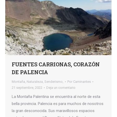
FUENTES CARRIONAS, CORAZÓN
DE PALENCIA
Montaña
,
Naturaleza
,
Senderismo,
Por
Caminantes
21 septiembre, 2022
Deja un comentario
La Montaña Palentina se encuentra al norte de esta
bella provincia. Palencia es para muchos de nosotros
la gran desconocida. Sus maravillosos espacios