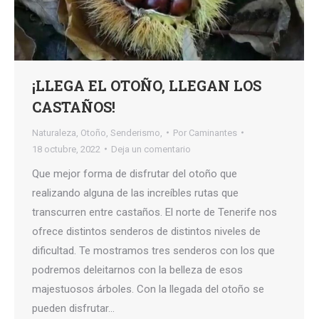
¡LLEGA EL OTOÑO, LLEGAN LOS
CASTAÑOS!
Naturaleza
,
Otoño
,
Senderismo,
Por
Caminantes
18 octubre, 2022
Deja un comentario
Que mejor forma de disfrutar del otoño que
realizando alguna de las increíbles rutas que
transcurren entre castaños. El norte de Tenerife nos
ofrece distintos senderos de distintos niveles de
dificultad. Te mostramos tres senderos con los que
podremos deleitarnos con la belleza de esos
majestuosos árboles. Con la llegada del otoño se
pueden disfrutar…