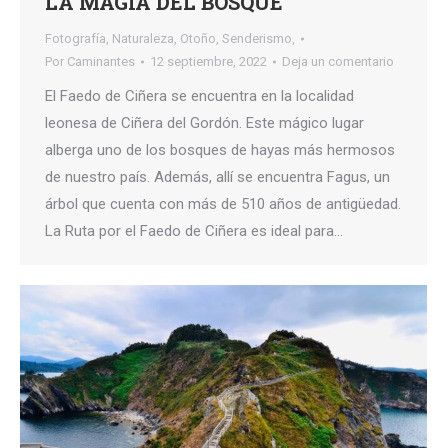
LA MAGIA DEL BOSQUE
Fotografía
,
Naturaleza
,
Otoño
,
Senderismo,
Por
Caminantes
12 septiembre, 2022
Deja un comentario
El Faedo de Ciñera se encuentra en la localidad
leonesa de Ciñera del Gordón. Este mágico lugar
alberga uno de los bosques de hayas más hermosos
de nuestro país. Además, allí se encuentra Fagus, un
árbol que cuenta con más de 510 años de antigüedad.
La Ruta por el Faedo de Ciñera es ideal para…