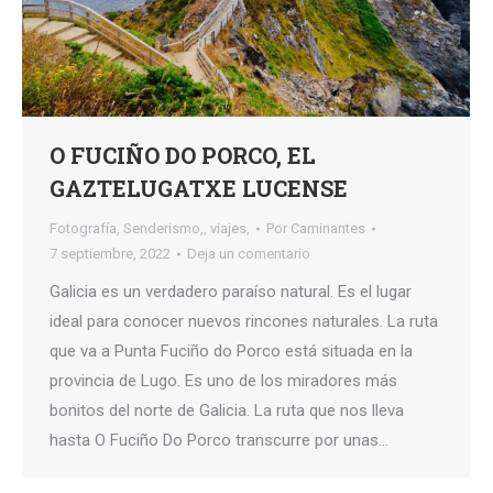
O FUCIÑO DO PORCO, EL
GAZTELUGATXE LUCENSE
Fotografía
,
Senderismo,
,
viajes,
Por
Caminantes
7 septiembre, 2022
Deja un comentario
Galicia es un verdadero paraíso natural. Es el lugar
ideal para conocer nuevos rincones naturales. La ruta
que va a Punta Fuciño do Porco está situada en la
provincia de Lugo. Es uno de los miradores más
bonitos del norte de Galicia. La ruta que nos lleva
hasta O Fuciño Do Porco transcurre por unas…