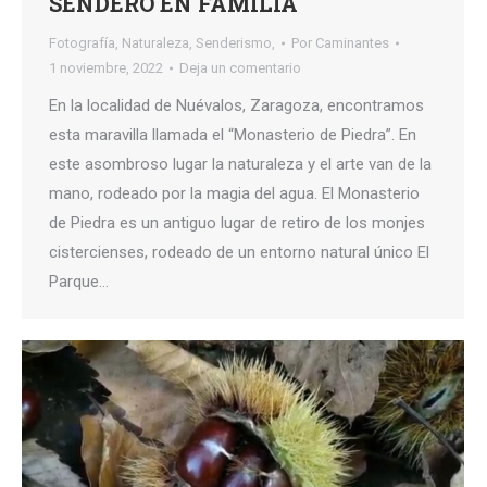
SENDERO EN FAMILIA
Fotografía
,
Naturaleza
,
Senderismo,
Por
Caminantes
1 noviembre, 2022
Deja un comentario
En la localidad de Nuévalos, Zaragoza, encontramos
esta maravilla llamada el “Monasterio de Piedra”. En
este asombroso lugar la naturaleza y el arte van de la
mano, rodeado por la magia del agua. El Monasterio
de Piedra es un antiguo lugar de retiro de los monjes
cistercienses, rodeado de un entorno natural único El
Parque…