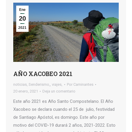
Ene
20
2021
AÑO XACOBEO 2021
noticias
,
Senderismo,
,
viajes,
Por
Caminantes
20 enero, 2021
Deja un comentario
Este año 2021 es Año Santo Compostelano. El Año
Xacobeo se declara cuando el 25 de julio, festividad
de Santiago Apóstol, es domingo. Este año por
motivo del COVID-19 durará 2 años, 2021-2022. Esto