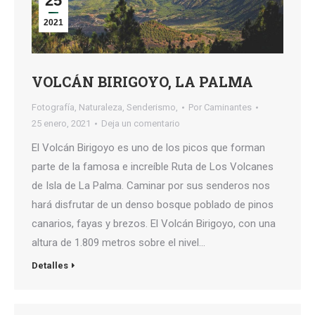
25
2021
VOLCÁN BIRIGOYO, LA PALMA
Fotografía
,
Naturaleza
,
Senderismo,
Por
Caminantes
25 enero, 2021
Deja un comentario
El Volcán Birigoyo es uno de los picos que forman
parte de la famosa e increíble Ruta de Los Volcanes
de Isla de La Palma. Caminar por sus senderos nos
hará disfrutar de un denso bosque poblado de pinos
canarios, fayas y brezos. El Volcán Birigoyo, con una
altura de 1.809 metros sobre el nivel…
Detalles