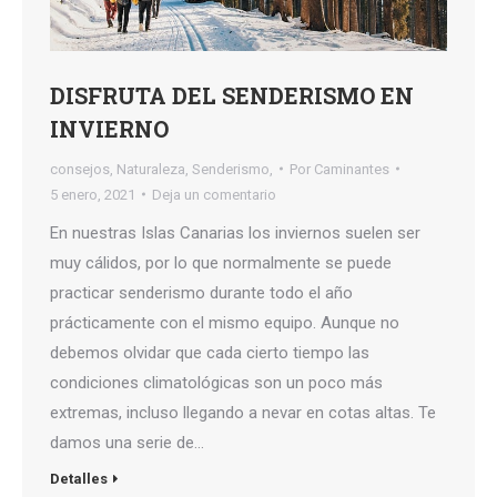
DISFRUTA DEL SENDERISMO EN
INVIERNO
consejos
,
Naturaleza
,
Senderismo,
Por
Caminantes
5 enero, 2021
Deja un comentario
En nuestras Islas Canarias los inviernos suelen ser
muy cálidos, por lo que normalmente se puede
practicar senderismo durante todo el año
prácticamente con el mismo equipo. Aunque no
debemos olvidar que cada cierto tiempo las
condiciones climatológicas son un poco más
extremas, incluso llegando a nevar en cotas altas. Te
damos una serie de…
Detalles