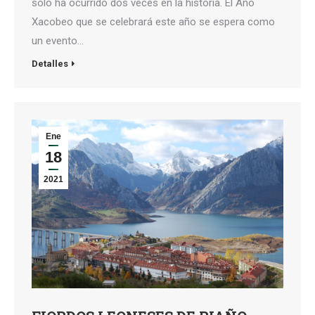
sólo ha ocurrido dos veces en la historia. El Año
Xacobeo que se celebrará este año se espera como
un evento…
Detalles
Ene
18
2021