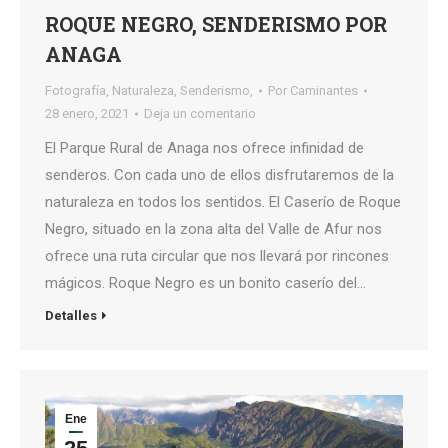
ROQUE NEGRO, SENDERISMO POR
ANAGA
Fotografía
,
Naturaleza
,
Senderismo,
Por
Caminantes
28 enero, 2021
Deja un comentario
El Parque Rural de Anaga nos ofrece infinidad de
senderos. Con cada uno de ellos disfrutaremos de la
naturaleza en todos los sentidos. El Caserío de Roque
Negro, situado en la zona alta del Valle de Afur nos
ofrece una ruta circular que nos llevará por rincones
mágicos. Roque Negro es un bonito caserío del…
Detalles
Ene