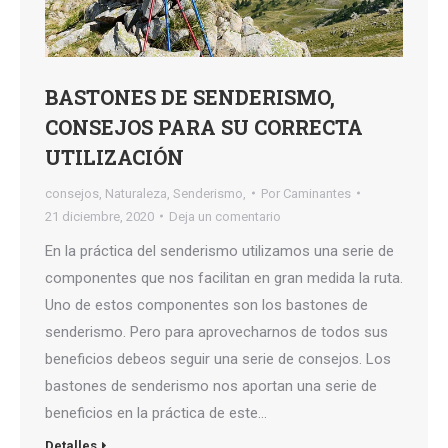
BASTONES DE SENDERISMO,
CONSEJOS PARA SU CORRECTA
UTILIZACIÓN
consejos
,
Naturaleza
,
Senderismo,
Por
Caminantes
21 diciembre, 2020
Deja un comentario
En la práctica del senderismo utilizamos una serie de
componentes que nos facilitan en gran medida la ruta.
Uno de estos componentes son los bastones de
senderismo. Pero para aprovecharnos de todos sus
beneficios debeos seguir una serie de consejos. Los
bastones de senderismo nos aportan una serie de
beneficios en la práctica de este…
Detalles