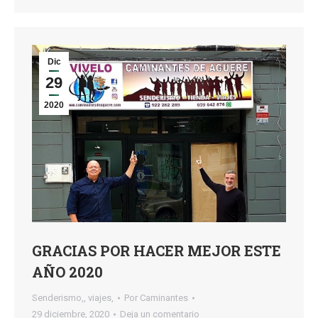
Dic
29
2020
GRACIAS POR HACER MEJOR ESTE
AÑO 2020
Senderismo,
,
viajes,
Por
Caminantes
29 diciembre, 2020
Deja un comentario