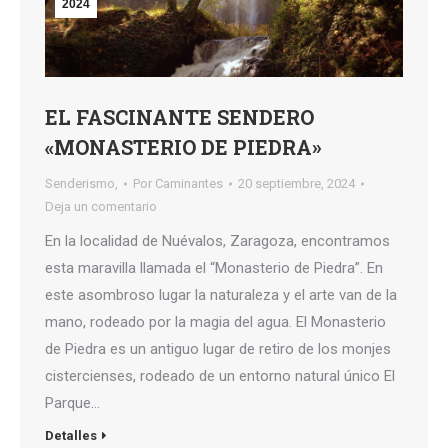
2024
EL FASCINANTE SENDERO
«MONASTERIO DE PIEDRA»
Senderismo,
Por
Caminantes
20 septiembre, 2024
Deja un comentario
En la localidad de Nuévalos, Zaragoza, encontramos
esta maravilla llamada el “Monasterio de Piedra”. En
este asombroso lugar la naturaleza y el arte van de la
mano, rodeado por la magia del agua. El Monasterio
de Piedra es un antiguo lugar de retiro de los monjes
cistercienses, rodeado de un entorno natural único El
Parque…
Detalles