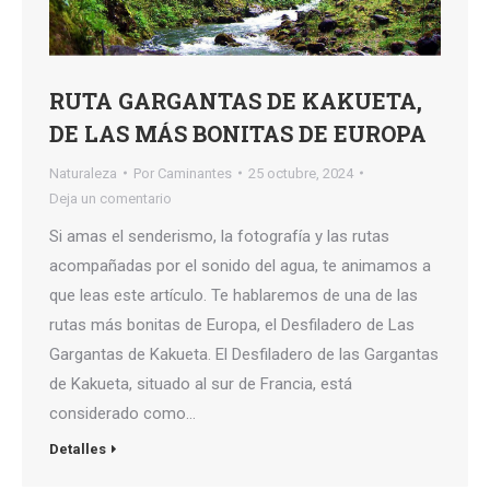
RUTA GARGANTAS DE KAKUETA,
DE LAS MÁS BONITAS DE EUROPA
Naturaleza
Por
Caminantes
25 octubre, 2024
Deja un comentario
Si amas el senderismo, la fotografía y las rutas
acompañadas por el sonido del agua, te animamos a
que leas este artículo. Te hablaremos de una de las
rutas más bonitas de Europa, el Desfiladero de Las
Gargantas de Kakueta. El Desfiladero de las Gargantas
de Kakueta, situado al sur de Francia, está
considerado como…
Detalles