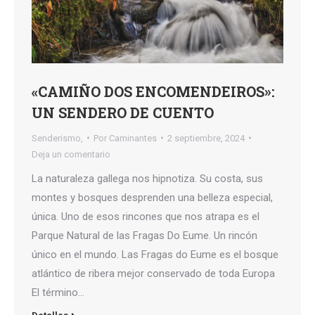
«CAMIÑO DOS ENCOMENDEIROS»:
UN SENDERO DE CUENTO
Senderismo,
Por
Caminantes
2 septiembre, 2024
Deja un comentario
La naturaleza gallega nos hipnotiza. Su costa, sus
montes y bosques desprenden una belleza especial,
única. Uno de esos rincones que nos atrapa es el
Parque Natural de las Fragas Do Eume. Un rincón
único en el mundo. Las Fragas do Eume es el bosque
atlántico de ribera mejor conservado de toda Europa
El término…