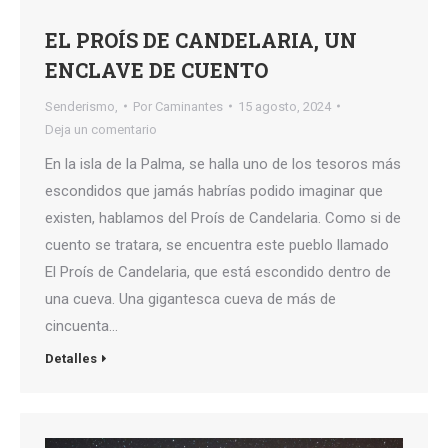
EL PROÍS DE CANDELARIA, UN
ENCLAVE DE CUENTO
Senderismo,
Por
Caminantes
15 agosto, 2024
Deja un comentario
En la isla de la Palma, se halla uno de los tesoros más
escondidos que jamás habrías podido imaginar que
existen, hablamos del Proís de Candelaria. Como si de
cuento se tratara, se encuentra este pueblo llamado
El Proís de Candelaria, que está escondido dentro de
una cueva. Una gigantesca cueva de más de
cincuenta…
Detalles