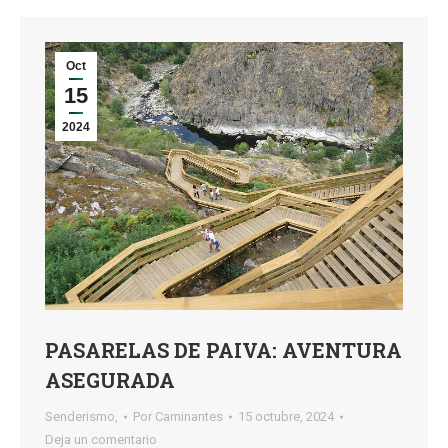
Oct
15
2024
PASARELAS DE PAIVA: AVENTURA
ASEGURADA
Senderismo,
Por
Caminantes
15 octubre, 2024
Deja un comentario