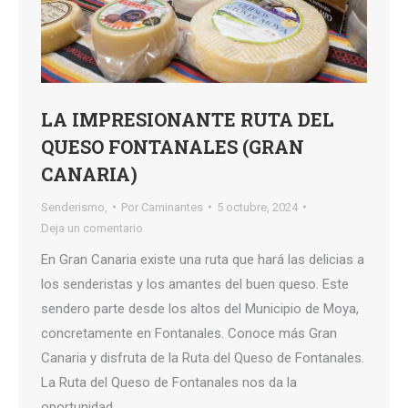
LA IMPRESIONANTE RUTA DEL
QUESO FONTANALES (GRAN
CANARIA)
Senderismo,
Por
Caminantes
5 octubre, 2024
Deja un comentario
En Gran Canaria existe una ruta que hará las delicias a
los senderistas y los amantes del buen queso. Este
sendero parte desde los altos del Municipio de Moya,
concretamente en Fontanales. Conoce más Gran
Canaria y disfruta de la Ruta del Queso de Fontanales.
La Ruta del Queso de Fontanales nos da la
oportunidad…