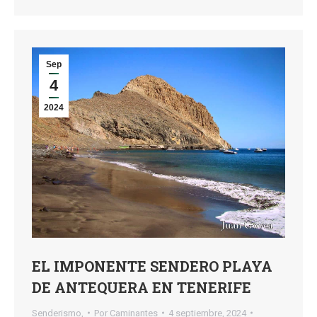
Sep
4
2024
EL IMPONENTE SENDERO PLAYA
DE ANTEQUERA EN TENERIFE
Senderismo,
Por
Caminantes
4 septiembre, 2024