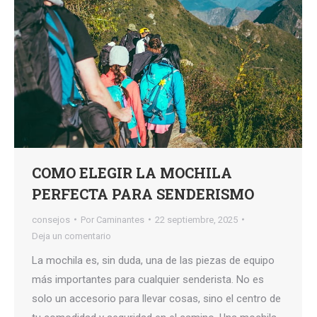
COMO ELEGIR LA MOCHILA
PERFECTA PARA SENDERISMO
consejos
Por
Caminantes
22 septiembre, 2025
Deja un comentario
La mochila es, sin duda, una de las piezas de equipo
más importantes para cualquier senderista. No es
solo un accesorio para llevar cosas, sino el centro de