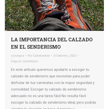
LA IMPORTANCIA DEL CALZADO
EN EL SENDERISMO
consejos
Por
Caminantes
24 febrero, 2025
Deja un comentario
En este artículo queremos ayudarte a escoger tu
calzado de senderismo que necesitas para poder
disfrutar de tus caminatas con la mayor seguridad y
comodidad. Escoger tu calzado de senderismo
adecuado no es una tarea fácil No resulta fácil
escoger tu calzado de senderismo ideal, pero podrás
orientar tu elección en base al terreno y…