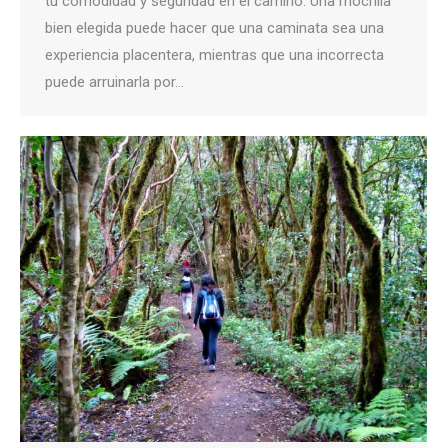
tu comodidad y seguridad en el camino. Una mochila
bien elegida puede hacer que una caminata sea una
experiencia placentera, mientras que una incorrecta
puede arruinarla por…