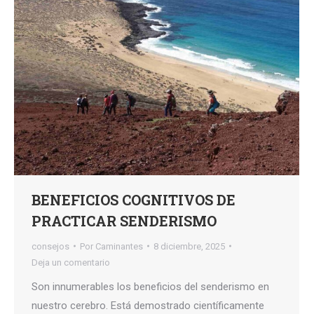
BENEFICIOS COGNITIVOS DE
PRACTICAR SENDERISMO
consejos
Por
Caminantes
8 diciembre, 2025
Deja un comentario
Son innumerables los beneficios del senderismo en
nuestro cerebro. Está demostrado científicamente