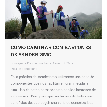
COMO CAMINAR CON BASTONES
DE SENDERISMO
consejos
Por
Caminantes
9 enero, 2024
Deja un comentario
En la práctica del senderismo utilizamos una serie de
componentes que nos facilitan en gran medida la
ruta. Uno de estos componentes son los bastones de
senderismo. Pero para aprovecharnos de todos sus
beneficios debeos seguir una serie de consejos. Los