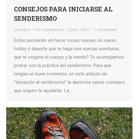
CONSEJOS PARA INICIARSE AL
SENDERISMO
consejos
Por
Caminantes
5 julio, 2025
1 comentario
Estás pensando en hacer cosas nuevas, un nuevo
hobby o deporte que te haga vivir nuevas aventuras,
que te oxigene el cuerpo y la mente? Te aconsejamos
probar con la práctica del senderismo. Para que
tengas un buen comienzo, en este artículo de
“Iniciación al senderismo” te daremos varios consejos
que seguro te ayudarán. La…