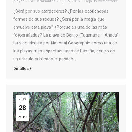
playas
Por
Caminantes
1 julio, 2019
Deja un comentario
¿Será por sus atardeceres? ¿Por las caprichosas
formas de sus roques? ¿Será por la magia que
envuelve esta playa? ¿Porque es una de las más
fotografiadas? La playa de Benijo (Taganana – Anaga)
ha sido elegida por National Geographic como una de
las playas más espectaculares de España, dentro de
un artículo publicado el pasado…
Detalles
Jun
28
2019