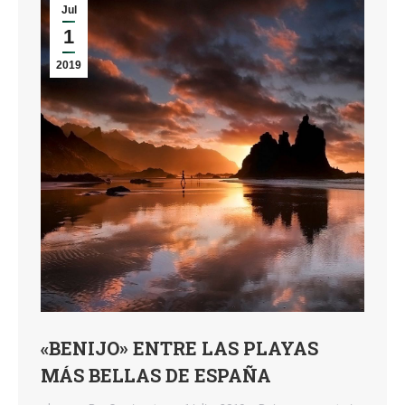
Jul
1
2019
«BENIJO» ENTRE LAS PLAYAS
MÁS BELLAS DE ESPAÑA