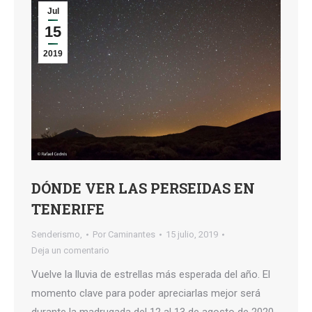
Jul
15
2019
DÓNDE VER LAS PERSEIDAS EN
TENERIFE
Senderismo,
Por
Caminantes
15 julio, 2019
Deja un comentario
Vuelve la lluvia de estrellas más esperada del año. El
momento clave para poder apreciarlas mejor será