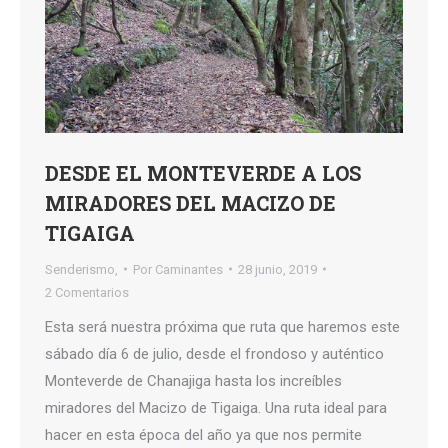
DESDE EL MONTEVERDE A LOS
MIRADORES DEL MACIZO DE
TIGAIGA
Senderismo,
Por
Caminantes
28 junio, 2019
2 Comentarios
Esta será nuestra próxima que ruta que haremos este
sábado día 6 de julio, desde el frondoso y auténtico
Monteverde de Chanajiga hasta los increíbles
miradores del Macizo de Tigaiga. Una ruta ideal para
hacer en esta época del año ya que nos permite