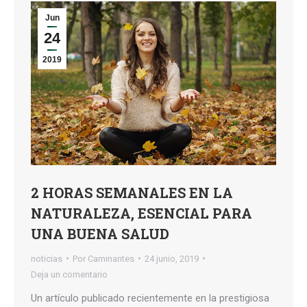
Jun
24
2019
2 HORAS SEMANALES EN LA
NATURALEZA, ESENCIAL PARA
UNA BUENA SALUD
noticias
Por
Caminantes
24 junio, 2019
Deja un comentario
Un artículo publicado recientemente en la prestigiosa