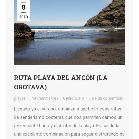
8
2019
RUTA PLAYA DEL ANCÓN (LA
OROTAVA)
playas
Por
Caminantes
8 julio, 2019
Deja un comentario
Llegado ya el verano, empieza a apetecer esas rutas
de senderismo costeras que nos permiten darnos un
refrescante baño y disfrutar de la playa. Es sin duda
una excelente combinación para seguir disfrutando de