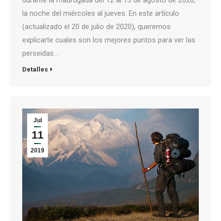
durante la madrugada del 12 al 13 de agosto de 2020,
la noche del miércoles al jueves. En este artículo
(actualizado el 20 de julio de 2020), queremos
explicarte cuales son los mejores puntos para ver las
perseidas…
Detalles
Jul
11
2019