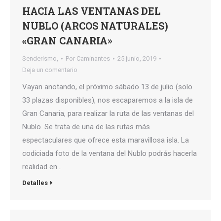
HACIA LAS VENTANAS DEL
NUBLO (ARCOS NATURALES)
«GRAN CANARIA»
Senderismo,
Por
Caminantes
25 junio, 2019
Deja un comentario
Vayan anotando, el próximo sábado 13 de julio (solo
33 plazas disponibles), nos escaparemos a la isla de
Gran Canaria, para realizar la ruta de las ventanas del
Nublo. Se trata de una de las rutas más
espectaculares que ofrece esta maravillosa isla. La
codiciada foto de la ventana del Nublo podrás hacerla
realidad en…
Detalles