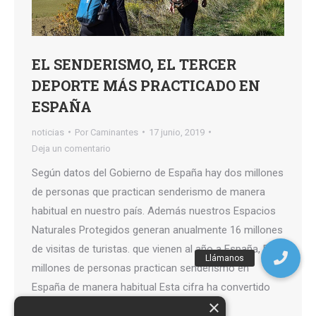
EL SENDERISMO, EL TERCER
DEPORTE MÁS PRACTICADO EN
ESPAÑA
noticias
Por
Caminantes
17 junio, 2019
Deja un comentario
Según datos del Gobierno de España hay dos millones
de personas que practican senderismo de manera
habitual en nuestro país. Además nuestros Espacios
Naturales Protegidos generan anualmente 16 millones
de visitas de turistas. que vienen al año a España, Dos
millones de personas practican senderismo en
España de manera habitual Esta cifra ha convertido
×
según…