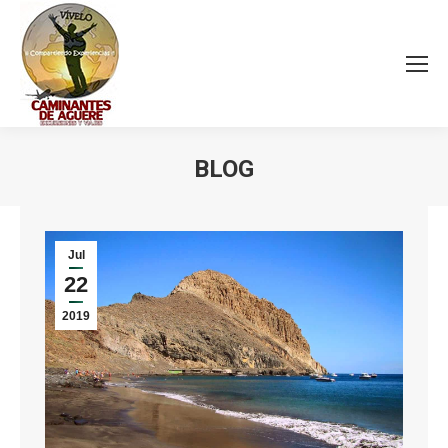
BLOG
Estás aquí:
Jul
22
2019