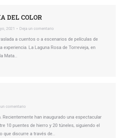
IA DEL COLOR
yo, 2021
Deja un comentario
aslada a cuentos o a escenarios de películas de
osa experiencia. La Laguna Rosa de Torrevieja, en
 la Mata…
 un comentario
a. Recientemente han inaugurado una espectacular
tre 10 puentes de hierro y 20 túneles, siguiendo el
ro que discurre a través de…