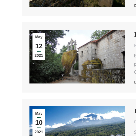
May
12
2021
May
10
2021