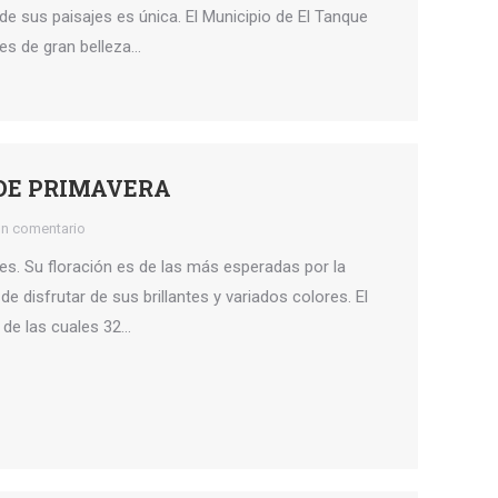
 de sus paisajes es única. El Municipio de El Tanque
les de gran belleza…
 DE PRIMAVERA
un comentario
es. Su floración es de las más esperadas por la
disfrutar de sus brillantes y variados colores. El
 de las cuales 32…