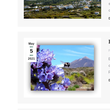
May
5
2021