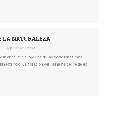
DE LA NATURALEZA
21
Deja un comentario
e la árida lava surge una de las floraciones más
jinaste rojo. La floración del Tajinaste del Teide es