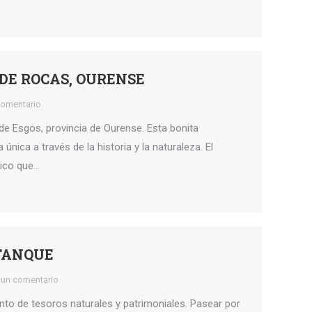
DE ROCAS, OURENSE
comentario
de Esgos, provincia de Ourense. Esta bonita
única a través de la historia y la naturaleza. El
rico que…
 TANQUE
 un comentario
unto de tesoros naturales y patrimoniales. Pasear por