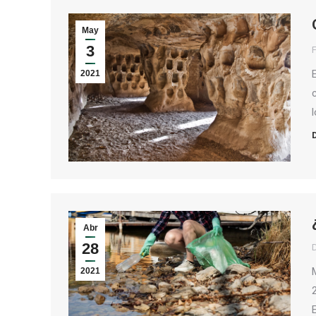
May
3
2021
Abr
28
2021