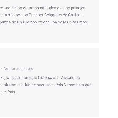
see uno de los entornos naturales con los paisajes
r la ruta por los Puentes Colgantes de Chulilla o
antes de Chulilla nos ofrece una de las rutas más…
Deja un comentario
, la gastronomía, la historia, etc. Visitarlo es
 mostramos un trío de ases en el País Vasco hará que
n el País…