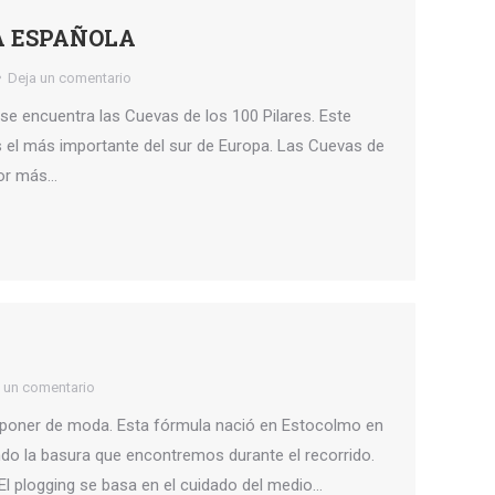
IA ESPAÑOLA
Deja un comentario
, se encuentra las Cuevas de los 100 Pilares. Este
 el más importante del sur de Europa. Las Cuevas de
por más…
 un comentario
poner de moda. Esta fórmula nació en Estocolmo en
ndo la basura que encontremos durante el recorrido.
El plogging se basa en el cuidado del medio…