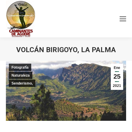
VOLCÁN BIRIGOYO, LA PALMA
Estás aquí:
Fotografía
Ene
25
Naturaleza
Senderismo,
2021