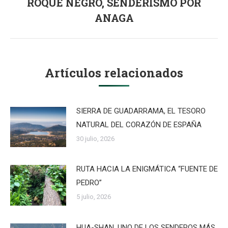
ROQUE NEGRO, SENDERISMO POR
Publicación
ANAGA
siguiente:
Artículos relacionados
SIERRA DE GUADARRAMA, EL TESORO
NATURAL DEL CORAZÓN DE ESPAÑA
30 julio, 2026
RUTA HACIA LA ENIGMÁTICA “FUENTE DE
PEDRO”
5 julio, 2026
HUA-SHAN, UNO DE LOS SENDEROS MÁS