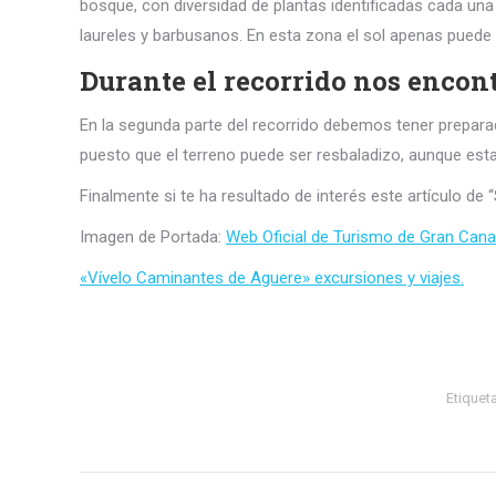
bosque, con diversidad de plantas identificadas cada u
laureles y barbusanos. En esta zona el sol apenas puede
Durante el recorrido nos encon
En la segunda parte del recorrido debemos tener prepara
puesto que el terreno puede ser resbaladizo, aunque esta
Finalmente si te ha resultado de interés este artículo de
Imagen de Portada:
Web Oficial de Turismo de Gran Cana
«Vívelo Caminantes de Aguere» excursiones y viajes.
Etiquet
Navegación