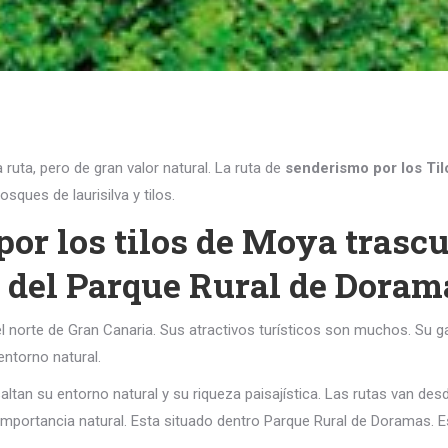
ta, pero de gran valor natural. La ruta de
senderismo por los Ti
ques de laurisilva y tilos.
or los tilos de Moya trascu
e del Parque Rural de Doram
el norte de Gran Canaria. Sus atractivos turísticos son muchos. Su ga
entorno natural.
tan su entorno natural y su riqueza paisajística. Las rutas van desd
 importancia natural. Esta situado dentro Parque Rural de Doramas. 