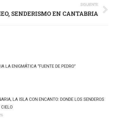
SIGUIENTE
EO, SENDERISMO EN CANTABRIA
IA LA ENIGMÁTICA “FUENTE DE PEDRO”
ARIA, LA ISLA CON ENCANTO: DONDE LOS SENDEROS
 CIELO
26