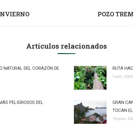
INVIERNO
POZO TREM
Publicación
siguiente:
Artículos relacionados
RO NATURAL DEL CORAZÓN DE
RUTA HAC
5 julio, 2026
MÁS PELIGROSOS DEL
GRAN CAN
TOCAN EL
10 junio, 20