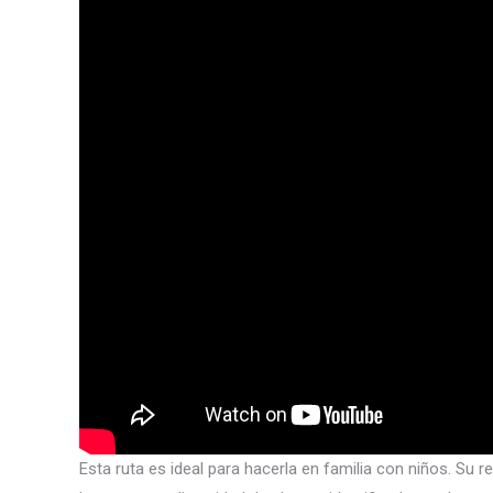
Esta ruta es ideal para hacerla en familia con niños. Su