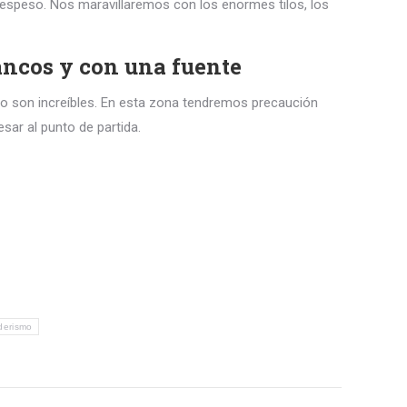
espeso. Nos maravillaremos con los enormes tilos, los
ancos y con una fuente
co son increíbles. En esta zona tendremos precaución
sar al punto de partida.
derismo