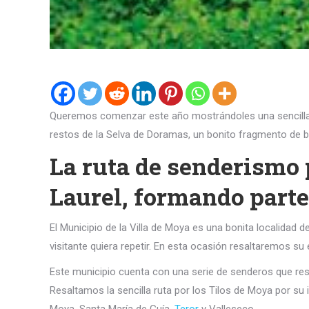
Queremos comenzar este año mostrándoles una sencilla ru
restos de la Selva de Doramas, un bonito fragmento de bos
La ruta de senderismo p
Laurel, formando part
El Municipio de la Villa de Moya es una bonita localidad d
visitante quiera repetir. En esta ocasión resaltaremos su 
Este municipio cuenta con una serie de senderos que resal
Resaltamos la sencilla ruta por los Tilos de Moya por su