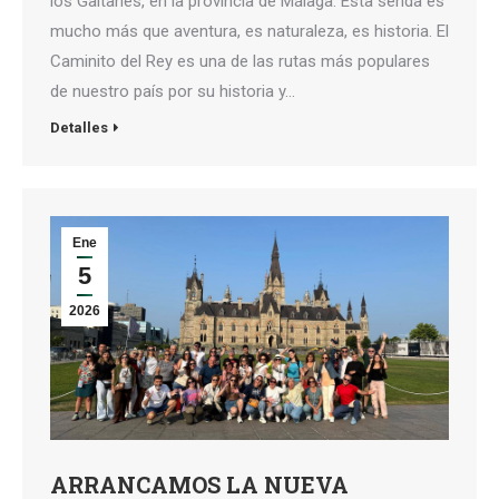
los Gaitanes, en la provincia de Málaga. Esta senda es
mucho más que aventura, es naturaleza, es historia. El
Caminito del Rey es una de las rutas más populares
de nuestro país por su historia y…
Detalles
Ene
5
2026
ARRANCAMOS LA NUEVA