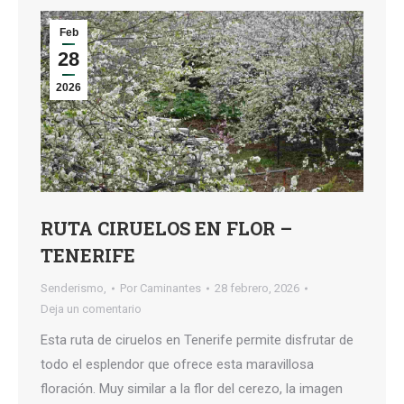
Feb
28
2026
RUTA CIRUELOS EN FLOR –
TENERIFE
Senderismo,
Por
Caminantes
28 febrero, 2026
Deja un comentario
Esta ruta de ciruelos en Tenerife permite disfrutar de
todo el esplendor que ofrece esta maravillosa
floración. Muy similar a la flor del cerezo, la imagen