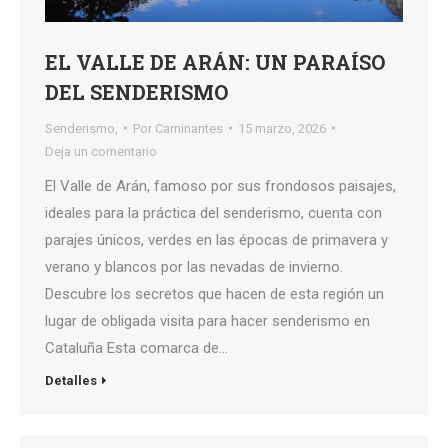
EL VALLE DE ARÁN: UN PARAÍSO
DEL SENDERISMO
Senderismo,
Por
Caminantes
15 marzo, 2026
Deja un comentario
El Valle de Arán, famoso por sus frondosos paisajes,
ideales para la práctica del senderismo, cuenta con
parajes únicos, verdes en las épocas de primavera y
verano y blancos por las nevadas de invierno.
Descubre los secretos que hacen de esta región un
lugar de obligada visita para hacer senderismo en
Cataluña Esta comarca de…
Detalles