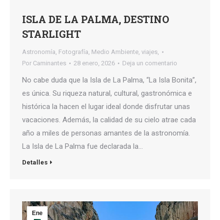
ISLA DE LA PALMA, DESTINO
STARLIGHT
Astronomía
,
Fotografía
,
Medio Ambiente
,
viajes,
Por
Caminantes
28 enero, 2026
Deja un comentario
No cabe duda que la Isla de La Palma, “La Isla Bonita”,
es única. Su riqueza natural, cultural, gastronómica e
histórica la hacen el lugar ideal donde disfrutar unas
vacaciones. Además, la calidad de su cielo atrae cada
año a miles de personas amantes de la astronomía.
La Isla de La Palma fue declarada la…
Detalles
Ene