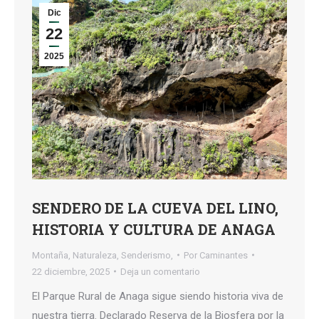
Dic
22
2025
SENDERO DE LA CUEVA DEL LINO,
HISTORIA Y CULTURA DE ANAGA
Montaña
,
Naturaleza
,
Senderismo,
Por
Caminantes
22 diciembre, 2025
Deja un comentario
El Parque Rural de Anaga sigue siendo historia viva de
nuestra tierra. Declarado Reserva de la Biosfera por la