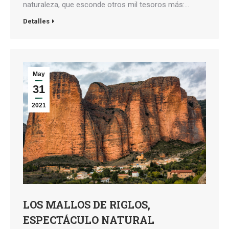
naturaleza, que esconde otros mil tesoros más:…
Detalles
May
31
2021
LOS MALLOS DE RIGLOS,
ESPECTÁCULO NATURAL