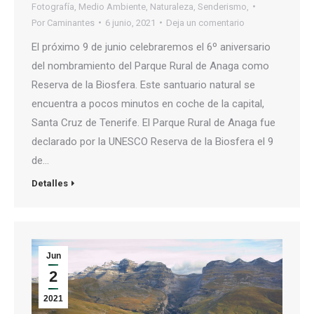
Fotografía
,
Medio Ambiente
,
Naturaleza
,
Senderismo,
Por
Caminantes
6 junio, 2021
Deja un comentario
El próximo 9 de junio celebraremos el 6º aniversario
del nombramiento del Parque Rural de Anaga como
Reserva de la Biosfera. Este santuario natural se
encuentra a pocos minutos en coche de la capital,
Santa Cruz de Tenerife. El Parque Rural de Anaga fue
declarado por la UNESCO Reserva de la Biosfera el 9
de…
Detalles
Jun
2
2021