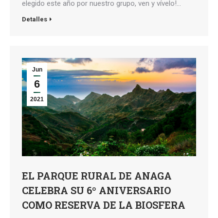
elegido este año por nuestro grupo, ven y vívelo!…
Detalles
Jun
6
2021
EL PARQUE RURAL DE ANAGA
CELEBRA SU 6º ANIVERSARIO
COMO RESERVA DE LA BIOSFERA