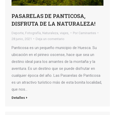
PASARELAS DE PANTICOSA,
DISFRUTA DE LA NATURALEZA!
Deporte
,
Fotografía
,
Naturaleza
,
viajes,
Por
Caminantes
28 junio, 2021
Deja un comentario
Panticosa es un pequeño municipio de Huesca. Su
ubicación en el pirineo oscense, hace que sea un
destino ideal para los amantes de la montaña y la
aventura. Es un destino que se puede disfrutar en
cualquier época del año. Las Pasarelas de Panticosa
es un atractivo turístico más de esta bonita localidad,
que nos…
Detalles