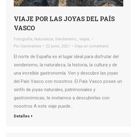
VIAJE POR LAS JOYAS DEL PAÍS
VASCO
Fotografía
,
Naturaleza
,
Senderismo,
,
viajes,
Por
Caminantes
22 junio, 2021
Deja un comentario
El norte de España es el lugar ideal para disfrutar del
senderismo, la naturaleza, la historia, la cultura y de
una increíble gastronomía. Ven y descubre las joyas
del País Vasco con nosotros. El País Vasco posee un
sinfín de joyas naturales, patrimoniales y
gastronómicas, te invitamos a descubrirlas con
nosotros A este viaje puede…
Detalles