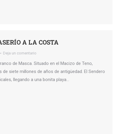
SERÍO A LA COSTA
Deja un comentario
rranco de Masca. Situado en el Macizo de Teno,
s de siete millones de años de antigüedad. El Sendero
cales, llegando a una bonita playa…