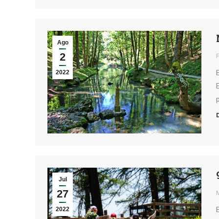
Ago
2
2022
Jul
27
2022