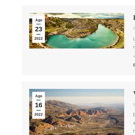
Ago
23
2022
Ago
16
2022