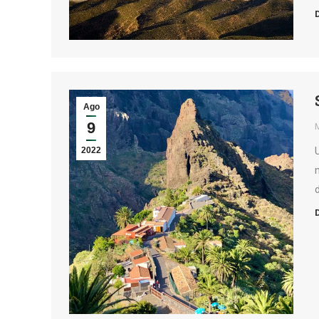
Ago
9
2022