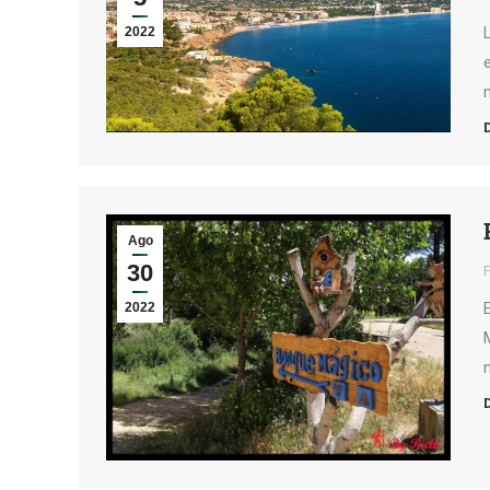
2022
Ago
30
2022