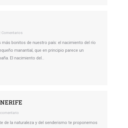
2 Comentarios
 más bonitos de nuestro país: el nacimiento del río
equeño manantial, que en principio parece un
aña. El nacimiento del…
ENERIFE
 comentario
ante de la naturaleza y del senderismo te proponemos