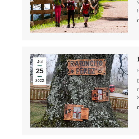
Jul
25
2022