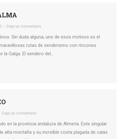
PALMA
22
Deja un comentario
vos. Sin duda alguna, uno de esos motivos es el
 maravillosas rutas de senderismo con rincones
 la Galga. El sendero del…
EO
Deja un comentario
do en la provincia andaluza de Almería. Este singular
de alta montaña y su increíble costa plagada de calas