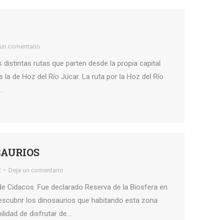
 un comentario
distintas rutas que parten desde la propia capital
 la de Hoz del Río Júcar. La ruta por la Hoz del Río
a…
SAURIOS
2
Deja un comentario
de Cidacos. Fue declarado Reserva de la Biosfera en
descubrir los dinosaurios que habitando esta zona
ilidad de disfrutar de…