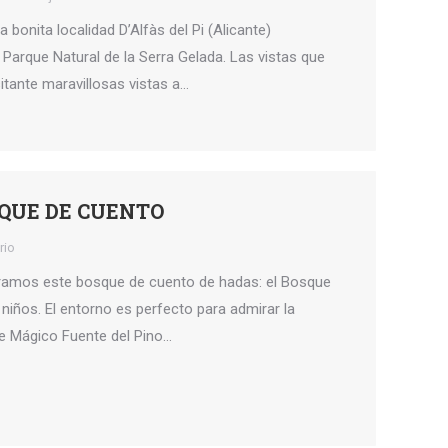
bonita localidad D’Alfàs del Pi (Alicante)
l Parque Natural de la Serra Gelada. Las vistas que
sitante maravillosas vistas a…
SQUE DE CUENTO
rio
ntramos este bosque de cuento de hadas: el Bosque
 niños. El entorno es perfecto para admirar la
e Mágico Fuente del Pino…