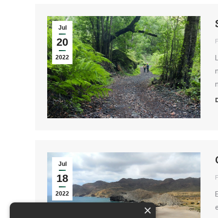
Jul
20
2022
Jul
18
2022
×