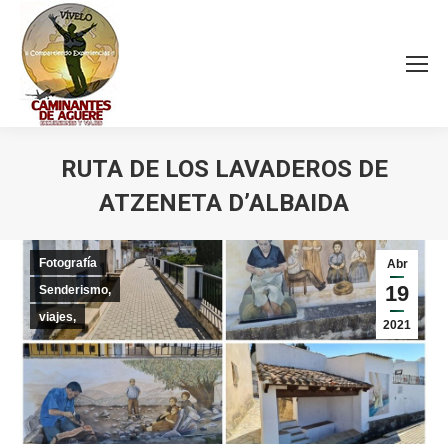
RUTA DE LOS LAVADEROS DE
ATZENETA D’ALBAIDA
Estás aquí:
Fotografía
Abr
19
Senderismo,
viajes,
2021