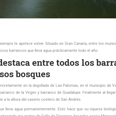
siempre te apetece volver. Situado en Gran Canaria, entre los munic
pocos barrancos que lleva agua prácticamente todo el año.
estaca entre todos los barr
osos bosques
oncretamente en la degollada de Las Palomas, en el municipio de 
rranco de la Virgen y barranco de Guadalupe. Finalmente al llegar
a la altura del caserío costero de San Andrés.
e lleva agua permanentemente. Esto hace que su riqueza biológica