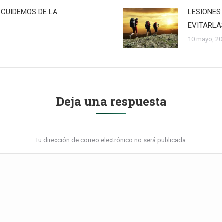
 CUIDEMOS DE LA
LESIONES
EVITARLA
10 mayo, 2
Deja una respuesta
Tu dirección de correo electrónico no será publicada.