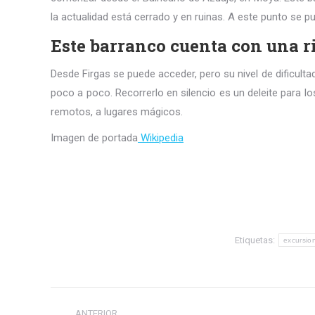
la actualidad está cerrado y en ruinas. A este punto se 
Este barranco cuenta con una r
Desde Firgas se puede acceder, pero su nivel de dificul
poco a poco. Recorrerlo en silencio es un deleite para lo
remotos, a lugares mágicos.
Imagen de portada
Wikipedia
Etiquetas:
excursio
Navegación
ANTERIOR