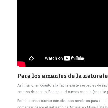
Para los amantes de la naturalez
Asimismo, en cuanto a la fauna existen especies de repti
entorno de cuento. Destacan el cuervo canario (especie prot
Este barranco cuenta con diversos senderos para recor
comenzar desde el Balneario de Azuaje, en Moya. Este ba