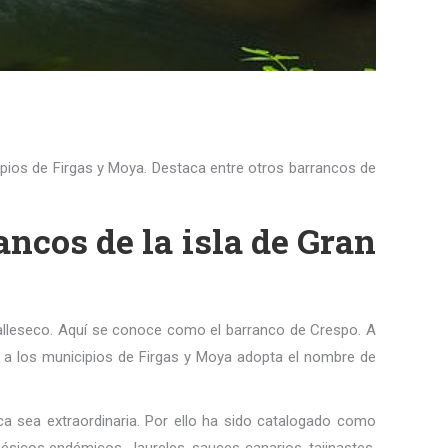
ipios de Firgas y Moya. Destaca entre otros barrancos de
ancos de la isla de Gran
Valleseco. Aquí se conoce como el barranco de Crespo. A
 a los municipios de Firgas y Moya adopta el nombre de
 sea extraordinaria. Por ello ha sido catalogado como