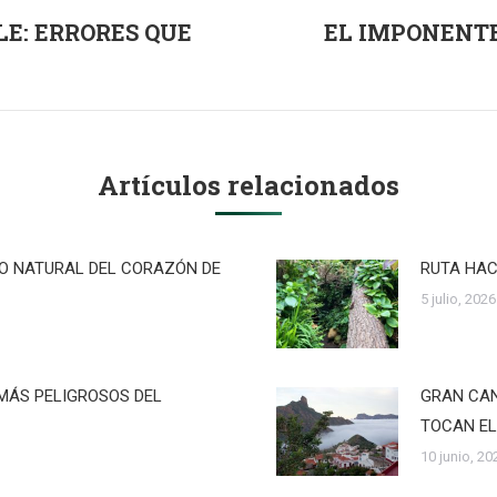
LE: ERRORES QUE
EL IMPONENTE
Publicación
siguiente:
Artículos relacionados
RO NATURAL DEL CORAZÓN DE
RUTA HAC
5 julio, 2026
MÁS PELIGROSOS DEL
GRAN CAN
TOCAN EL
10 junio, 20