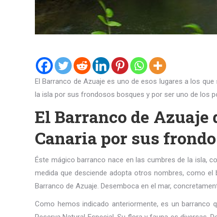
El Barranco de Azuaje es uno de esos lugares a los que 
la isla por sus frondosos bosques y por ser uno de los 
El Barranco de Azuaje d
Canaria por sus frond
Éste mágico barranco nace en las cumbres de la isla, c
medida que desciende adopta otros nombres, como el ba
Barranco de Azuaje. Desemboca en el mar, concretamente 
Como hemos indicado anteriormente, es un barranco qu