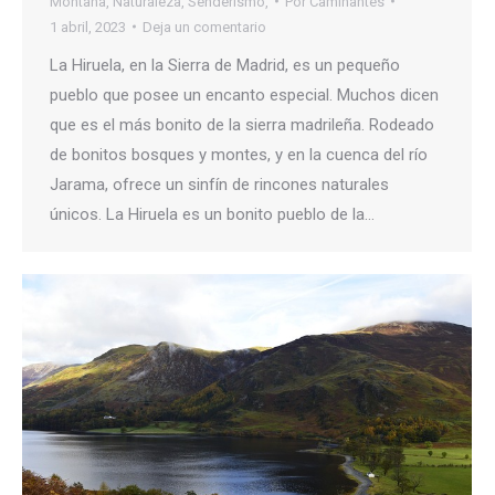
Montaña
,
Naturaleza
,
Senderismo,
Por
Caminantes
1 abril, 2023
Deja un comentario
La Hiruela, en la Sierra de Madrid, es un pequeño
pueblo que posee un encanto especial. Muchos dicen
que es el más bonito de la sierra madrileña. Rodeado
de bonitos bosques y montes, y en la cuenca del río
Jarama, ofrece un sinfín de rincones naturales
únicos. La Hiruela es un bonito pueblo de la…