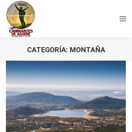
CATEGORÍA:
MONTAÑA
Estás aquí: