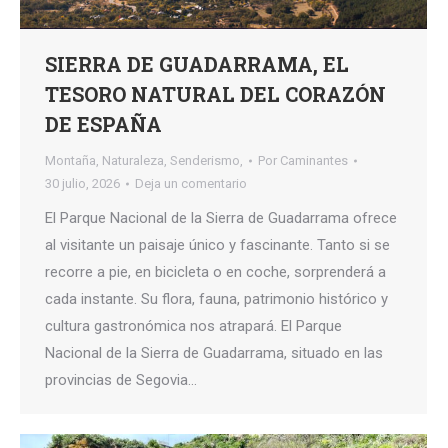
SIERRA DE GUADARRAMA, EL
TESORO NATURAL DEL CORAZÓN
DE ESPAÑA
Montaña
,
Naturaleza
,
Senderismo,
Por
Caminantes
30 julio, 2026
Deja un comentario
El Parque Nacional de la Sierra de Guadarrama ofrece
al visitante un paisaje único y fascinante. Tanto si se
recorre a pie, en bicicleta o en coche, sorprenderá a
cada instante. Su flora, fauna, patrimonio histórico y
cultura gastronómica nos atrapará. El Parque
Nacional de la Sierra de Guadarrama, situado en las
provincias de Segovia…