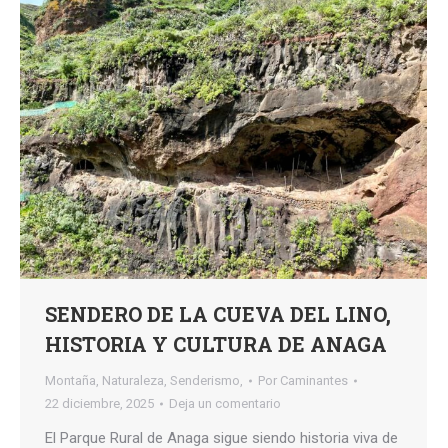
SENDERO DE LA CUEVA DEL LINO,
HISTORIA Y CULTURA DE ANAGA
Montaña
,
Naturaleza
,
Senderismo,
Por
Caminantes
22 diciembre, 2025
Deja un comentario
El Parque Rural de Anaga sigue siendo historia viva de