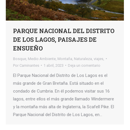
PARQUE NACIONAL DEL DISTRITO
DE LOS LAGOS, PAISAJES DE
ENSUEÑO
Bosque
,
Medio Ambiente
,
Montaña
,
Naturaleza
,
viajes,
Por
Caminantes
1 abril, 2023
Deja un comentario
El Parque Nacional del Distrito de Los Lagos es el
más grande de Gran Bretaña. Está situado en el
condado de Cumbria. En él podemos visitar sus 16
lagos, entre ellos el más grande llamado Windermere
y la montaña más alta de Inglaterra, la Scafell Pike. El
Parque Nacional del Distrito de Los Lagos, en…