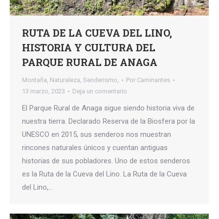
RUTA DE LA CUEVA DEL LINO,
HISTORIA Y CULTURA DEL
PARQUE RURAL DE ANAGA
Montaña
,
Naturaleza
,
Senderismo,
Por
Caminantes
13 marzo, 2023
Deja un comentario
El Parque Rural de Anaga sigue siendo historia viva de
nuestra tierra. Declarado Reserva de la Biosfera por la
UNESCO en 2015, sus senderos nos muestran
rincones naturales únicos y cuentan antiguas
historias de sus pobladores. Uno de estos senderos
es la Ruta de la Cueva del Lino. La Ruta de la Cueva
del Lino,…