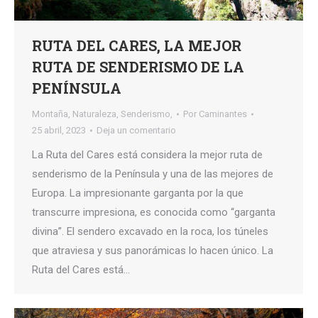
RUTA DEL CARES, LA MEJOR
RUTA DE SENDERISMO DE LA
PENÍNSULA
Montaña
,
Naturaleza
,
Senderismo,
Por
Caminantes
25 abril, 2023
Deja un comentario
La Ruta del Cares está considera la mejor ruta de
senderismo de la Península y una de las mejores de
Europa. La impresionante garganta por la que
transcurre impresiona, es conocida como “garganta
divina”. El sendero excavado en la roca, los túneles
que atraviesa y sus panorámicas lo hacen único. La
Ruta del Cares está…