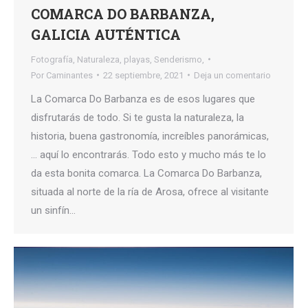
COMARCA DO BARBANZA,
GALICIA AUTÉNTICA
Fotografía
,
Naturaleza
,
playas
,
Senderismo,
Por
Caminantes
22 septiembre, 2021
Deja un comentario
La Comarca Do Barbanza es de esos lugares que
disfrutarás de todo. Si te gusta la naturaleza, la
historia, buena gastronomía, increíbles panorámicas,
… aquí lo encontrarás. Todo esto y mucho más te lo
da esta bonita comarca. La Comarca Do Barbanza,
situada al norte de la ría de Arosa, ofrece al visitante
un sinfín…