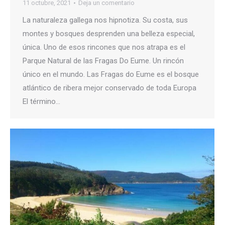
11 octubre, 2021
Deja un comentario
La naturaleza gallega nos hipnotiza. Su costa, sus
montes y bosques desprenden una belleza especial,
única. Uno de esos rincones que nos atrapa es el
Parque Natural de las Fragas Do Eume. Un rincón
único en el mundo. Las Fragas do Eume es el bosque
atlántico de ribera mejor conservado de toda Europa
El término…