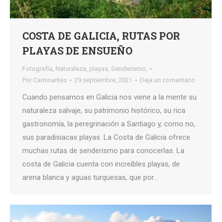
COSTA DE GALICIA, RUTAS POR
PLAYAS DE ENSUEÑO
Fotografía
,
Naturaleza
,
playas
,
Senderismo,
Por
Caminantes
29 septiembre, 2021
Deja un comentario
Cuando pensamos en Galicia nos viene a la mente su
naturaleza salvaje, su patrimonio histórico, su rica
gastronomía, la peregrinación a Santiago y, como no,
sus paradisiacas playas. La Costa de Galicia ofrece
muchas rutas de senderismo para conocerlas. La
costa de Galicia cuenta con increíbles playas, de
arena blanca y aguas turquesas, que por…