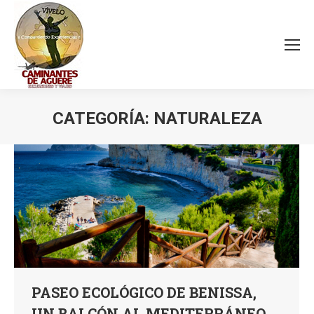
CATEGORÍA:
NATURALEZA
Estás aquí:
PASEO ECOLÓGICO DE BENISSA,
UN BALCÓN AL MEDITERRÁNEO