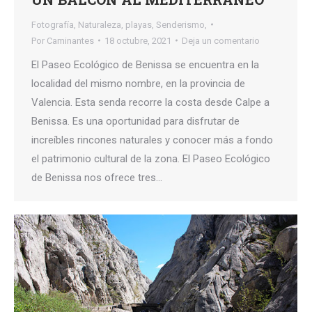
Fotografía
,
Naturaleza
,
playas
,
Senderismo,
Por
Caminantes
18 octubre, 2021
Deja un comentario
El Paseo Ecológico de Benissa se encuentra en la
localidad del mismo nombre, en la provincia de
Valencia. Esta senda recorre la costa desde Calpe a
Benissa. Es una oportunidad para disfrutar de
increíbles rincones naturales y conocer más a fondo
el patrimonio cultural de la zona. El Paseo Ecológico
de Benissa nos ofrece tres…