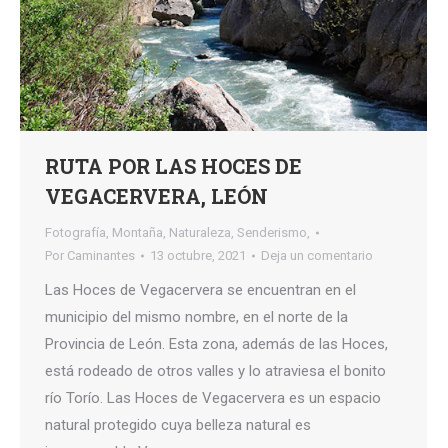
RUTA POR LAS HOCES DE
VEGACERVERA, LEÓN
Fotografía
,
Montaña
,
Naturaleza
,
Senderismo,
Por
Caminantes
13 octubre, 2021
Deja un comentario
Las Hoces de Vegacervera se encuentran en el
municipio del mismo nombre, en el norte de la
Provincia de León. Esta zona, además de las Hoces,
está rodeado de otros valles y lo atraviesa el bonito
río Torío. Las Hoces de Vegacervera es un espacio
natural protegido cuya belleza natural es