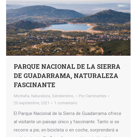
PARQUE NACIONAL DE LA SIERRA
DE GUADARRAMA, NATURALEZA
FASCINANTE
Montaña
,
Naturaleza
,
Senderismo,
Por
Caminantes
20 septiembre, 2021
1 comentario
El Parque Nacional de la Sierra de Guadarrama ofrece
al visitante un paisaje único y fascinante. Tanto si se
recorre a pie, en bicicleta o en coche, sorprenderá a