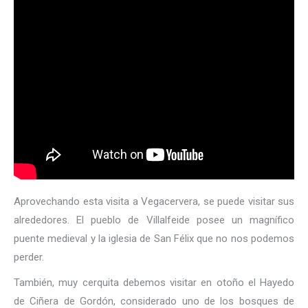
Aprovechando esta visita a Vegacervera, se puede visitar sus
alrededores. El pueblo de Villalfeide posee un magnífico
puente medieval y la iglesia de San Félix que no nos podemos
perder.
También, muy cerquita debemos visitar en otoño el Hayedo
de Ciñera de Gordón, considerado uno de los bosques de