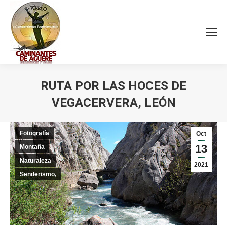
RUTA POR LAS HOCES DE
VEGACERVERA, LEÓN
Estás aquí:
Fotografía
Oct
13
Montaña
Naturaleza
2021
Senderismo,