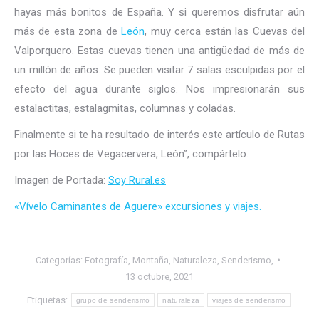
hayas más bonitos de España. Y si queremos disfrutar aún
más de esta zona de
León
, muy cerca están las Cuevas del
Valporquero. Estas cuevas tienen una antigüedad de más de
un millón de años. Se pueden visitar 7 salas esculpidas por el
efecto del agua durante siglos. Nos impresionarán sus
estalactitas, estalagmitas, columnas y coladas.
Finalmente si te ha resultado de interés este artículo de Rutas
por las Hoces de Vegacervera, León”, compártelo.
Imagen de Portada:
Soy Rural.es
«Vívelo Caminantes de Aguere» excursiones y viajes.
Categorías:
Fotografía
,
Montaña
,
Naturaleza
,
Senderismo,
13 octubre, 2021
Etiquetas:
grupo de senderismo
naturaleza
viajes de senderismo