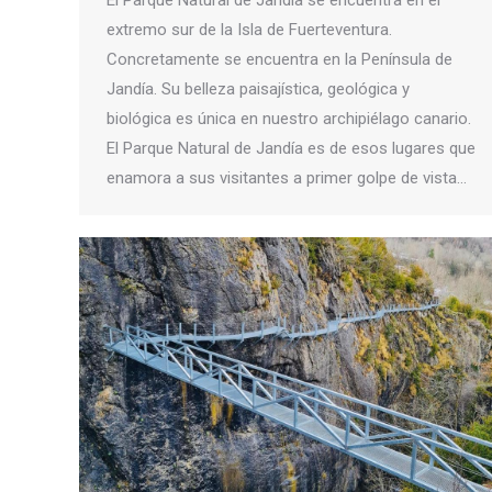
El Parque Natural de Jandía se encuentra en el
extremo sur de la Isla de Fuerteventura.
Concretamente se encuentra en la Península de
Jandía. Su belleza paisajística, geológica y
biológica es única en nuestro archipiélago canario.
El Parque Natural de Jandía es de esos lugares que
enamora a sus visitantes a primer golpe de vista…