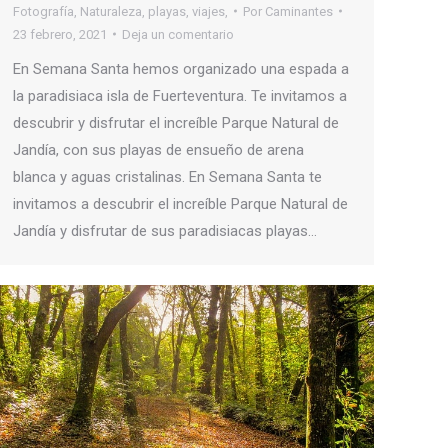
Fotografía
,
Naturaleza
,
playas
,
viajes,
Por
Caminantes
23 febrero, 2021
Deja un comentario
En Semana Santa hemos organizado una espada a
la paradisiaca isla de Fuerteventura. Te invitamos a
descubrir y disfrutar el increíble Parque Natural de
Jandía, con sus playas de ensueño de arena
blanca y aguas cristalinas. En Semana Santa te
invitamos a descubrir el increíble Parque Natural de
Jandía y disfrutar de sus paradisiacas playas…