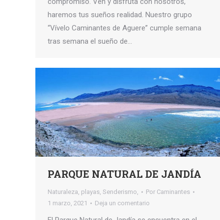
compromiso. Ven y disfruta con nosotros,
haremos tus sueños realidad. Nuestro grupo
“Vívelo Caminantes de Aguere” cumple semana
tras semana el sueño de…
PARQUE NATURAL DE JANDÍA
Naturaleza
,
playas
,
Senderismo,
Por
Caminantes
1 marzo, 2021
Deja un comentario