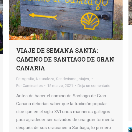
VIAJE DE SEMANA SANTA:
CAMINO DE SANTIAGO DE GRAN
CANARIA
Fotografía
,
Naturaleza
,
Senderismo,
,
viajes,
Por
Caminantes
15 marzo, 2021
Deja un comentario
Antes de hacer el camino de Santiago de Gran
Canaria deberías saber que la tradición popular
dice que en el siglo XVI unos marineros gallegos
para agradecer ser salvados de una gran tormenta
después de sus oraciones a Santiago, lo primero