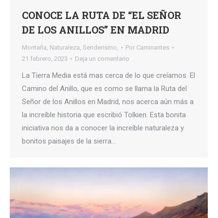
CONOCE LA RUTA DE “EL SEÑOR
DE LOS ANILLOS” EN MADRID
Montaña
,
Naturaleza
,
Senderismo,
Por
Caminantes
21 febrero, 2023
Deja un comentario
La Tierra Media está mas cerca de lo que creíamos. El
Camino del Anillo, que es como se llama la Ruta del
Señor de los Anillos en Madrid, nos acerca aún más a
la increíble historia que escribió Tolkien. Esta bonita
iniciativa nos da a conocer la increíble naturaleza y
bonitos paisajes de la sierra…