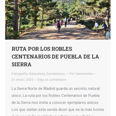
RUTA POR LOS ROBLES
CENTENARIOS DE PUEBLA DE LA
SIERRA
Fotografía
,
Naturaleza
,
Senderismo,
Por
Caminantes
31 enero, 2023
Deja un comentario
La Sierra Norte de Madrid guarda un secreto natural
único. La ruta por los Robles Centenarios de Puebla
de la Sierra nos invita a conocer ejemplares únicos.
Los que visitan esta senda dicen que es la más bonita