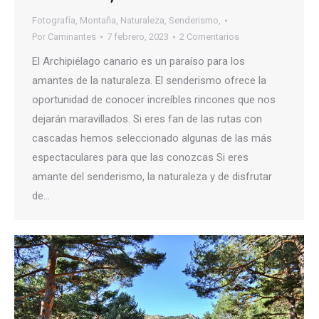
Fotografía
,
Montaña
,
Naturaleza
,
Senderismo,
Por
Caminantes
7 febrero, 2023
2 Comentarios
El Archipiélago canario es un paraíso para los
amantes de la naturaleza. El senderismo ofrece la
oportunidad de conocer increíbles rincones que nos
dejarán maravillados. Si eres fan de las rutas con
cascadas hemos seleccionado algunas de las más
espectaculares para que las conozcas Si eres
amante del senderismo, la naturaleza y de disfrutar
de…