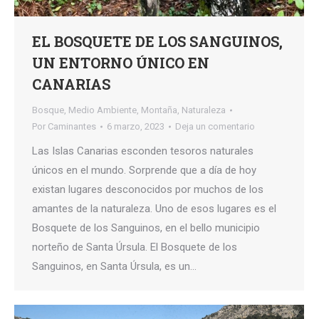
EL BOSQUETE DE LOS SANGUINOS,
UN ENTORNO ÚNICO EN
CANARIAS
Bosque
,
Medio Ambiente
,
Montaña
,
Naturaleza
Por
Caminantes
6 marzo, 2023
Deja un comentario
Las Islas Canarias esconden tesoros naturales
únicos en el mundo. Sorprende que a día de hoy
existan lugares desconocidos por muchos de los
amantes de la naturaleza. Uno de esos lugares es el
Bosquete de los Sanguinos, en el bello municipio
norteño de Santa Úrsula. El Bosquete de los
Sanguinos, en Santa Úrsula, es un…