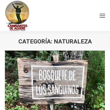
CATEGORÍA:
NATURALEZA
Estás aquí: