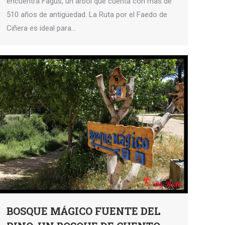
encuentra Fagus, un árbol que cuenta con más de
510 años de antigüedad. La Ruta por el Faedo de
Ciñera es ideal para…
BOSQUE MÁGICO FUENTE DEL