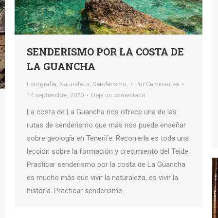
SENDERISMO POR LA COSTA DE
LA GUANCHA
Fotografía
,
Naturaleza
,
Senderismo,
Por
Caminantes
14 septiembre, 2020
Deja un comentario
La costa de La Guancha nos ofrece una de las
rutas de senderismo que más nos puede enseñar
sobre geología en Tenerife. Recorrerla es toda una
lección sobre la formación y crecimiento del Teide.
Practicar senderismo por la costa de La Guancha
es mucho más que vivir la naturaleza, es vivir la
historia. Practicar senderismo…