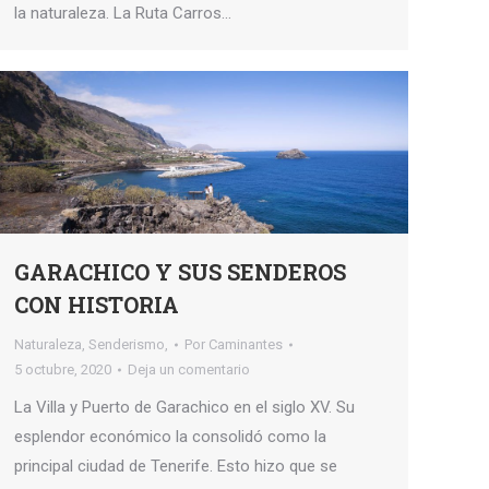
la naturaleza. La Ruta Carros…
GARACHICO Y SUS SENDEROS
CON HISTORIA
Naturaleza
,
Senderismo,
Por
Caminantes
5 octubre, 2020
Deja un comentario
La Villa y Puerto de Garachico en el siglo XV. Su
esplendor económico la consolidó como la
principal ciudad de Tenerife. Esto hizo que se