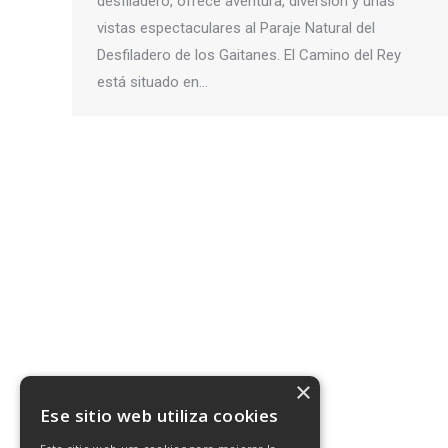
desfiladero, ofrece aventura, diversión y unas
vistas espectaculares al Paraje Natural del
Desfiladero de los Gaitanes. El Camino del Rey
está situado en…
×
Ese sitio web utiliza cookies