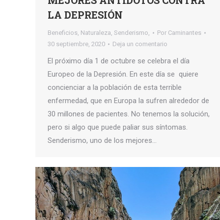
MEJORES ANTÍDOTOS CONTRA
LA DEPRESIÓN
Beneficios
,
Naturaleza
,
Senderismo,
Por
Caminantes
30 septiembre, 2020
Deja un comentario
El próximo día 1 de octubre se celebra el día
Europeo de la Depresión. En este día se quiere
concienciar a la población de esta terrible
enfermedad, que en Europa la sufren alrededor de
30 millones de pacientes. No tenemos la solución,
pero si algo que puede paliar sus síntomas.
Senderismo, uno de los mejores…