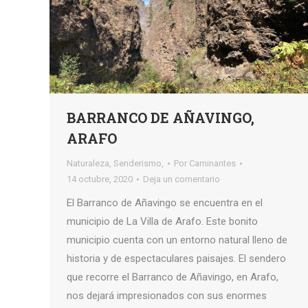
BARRANCO DE AÑAVINGO,
ARAFO
Naturaleza
,
Senderismo,
Por
Caminantes
14 octubre, 2020
Deja un comentario
El Barranco de Añavingo se encuentra en el
municipio de La Villa de Arafo. Este bonito
municipio cuenta con un entorno natural lleno de
historia y de espectaculares paisajes. El sendero
que recorre el Barranco de Añavingo, en Arafo,
nos dejará impresionados con sus enormes