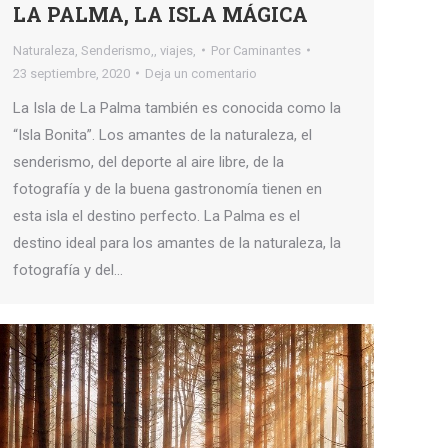
LA PALMA, LA ISLA MÁGICA
Naturaleza
,
Senderismo,
,
viajes,
Por
Caminantes
23 septiembre, 2020
Deja un comentario
La Isla de La Palma también es conocida como la
“Isla Bonita”. Los amantes de la naturaleza, el
senderismo, del deporte al aire libre, de la
fotografía y de la buena gastronomía tienen en
esta isla el destino perfecto. La Palma es el
destino ideal para los amantes de la naturaleza, la
fotografía y del…