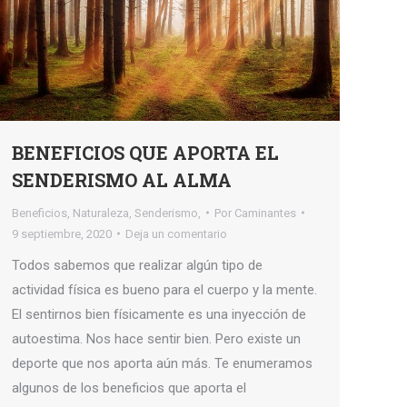
BENEFICIOS QUE APORTA EL
SENDERISMO AL ALMA
Beneficios
,
Naturaleza
,
Senderismo,
Por
Caminantes
9 septiembre, 2020
Deja un comentario
Todos sabemos que realizar algún tipo de
actividad física es bueno para el cuerpo y la mente.
El sentirnos bien físicamente es una inyección de
autoestima. Nos hace sentir bien. Pero existe un
deporte que nos aporta aún más. Te enumeramos
algunos de los beneficios que aporta el