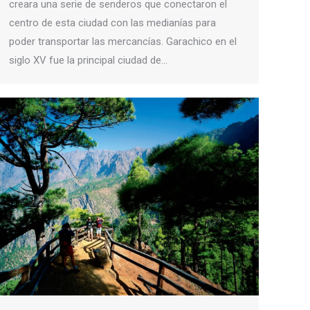
creara una serie de senderos que conectaron el
centro de esta ciudad con las medianías para
poder transportar las mercancías. Garachico en el
siglo XV fue la principal ciudad de…