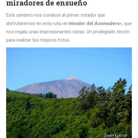
miradores de ensueño
Este sendero nos conduce al primer mirador que
disfrutaremos en esta ruta,»el
mirador del Asomadero
«, que
nos regala unas impresionantes vistas. Un privilegiado rincón
para realizar tus mejores fotos.