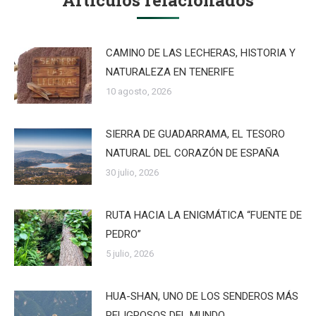
Artículos relacionados
CAMINO DE LAS LECHERAS, HISTORIA Y
NATURALEZA EN TENERIFE
10 agosto, 2026
SIERRA DE GUADARRAMA, EL TESORO
NATURAL DEL CORAZÓN DE ESPAÑA
30 julio, 2026
RUTA HACIA LA ENIGMÁTICA “FUENTE DE
PEDRO”
5 julio, 2026
HUA-SHAN, UNO DE LOS SENDEROS MÁS
PELIGROSOS DEL MUNDO