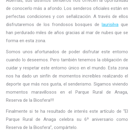
Además, sus distintos senderos nos ofrecen la oportunidad
de conocerlo más a afondo. Los senderos oficiales están en
perfectas condiciones y con señalización. A través de ellos
disfrutaremos de los frondosos bosques de
laurisilva
que
han perdurado miles de años gracias al mar de nubes que se
forma en esta zona.
Somos unos afortunados de poder disfrutar este entorno
cuando lo deseemos. Pero también tenemos la obligación de
cuidar y respetar este entorno único en el mundo. Esta zona
nos ha dado un sinfín de momentos increíbles realizando el
deporte que más nos gusta, el senderismo. Sigamos viviendo
momentos maravillosos en el Parque Rural de Anaga,
Reserva de la Biosfera!!!
Finalmente si te ha resultado de interés este artículo de “El
Parque Rural de Anaga celebra su 6º aniversario como
Reserva de la Biosfera”, compártelo.