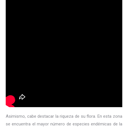
Asimismo, cabe destacar la riqueza de su flora. En esta zona
se encuentra el mayor número de especies endémicas de la