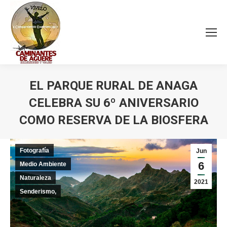
EL PARQUE RURAL DE ANAGA
CELEBRA SU 6º ANIVERSARIO
COMO RESERVA DE LA BIOSFERA
Estás aquí:
Fotografía
Jun
6
Medio Ambiente
Naturaleza
2021
Senderismo,