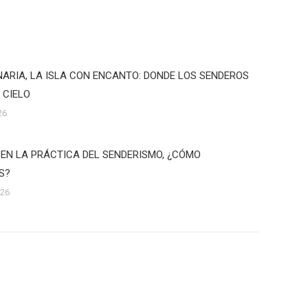
ARIA, LA ISLA CON ENCANTO: DONDE LOS SENDEROS
 CIELO
26
 EN LA PRÁCTICA DEL SENDERISMO, ¿CÓMO
S?
026