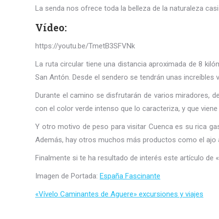
La senda nos ofrece toda la belleza de la naturaleza casi s
Vídeo:
https://youtu.be/TmetB3SFVNk
La ruta circular tiene una distancia aproximada de 8 kiló
San Antón. Desde el sendero se tendrán unas increíbles 
Durante el camino se disfrutarán de varios miradores, d
con el color verde intenso que lo caracteriza, y que vien
Y otro motivo de peso para visitar Cuenca es su rica ga
Además, hay otros muchos más productos como el ajo arrie
Finalmente si te ha resultado de interés este artículo de
Imagen de Portada:
España Fascinante
«Vívelo Caminantes de Aguere» excursiones y viajes