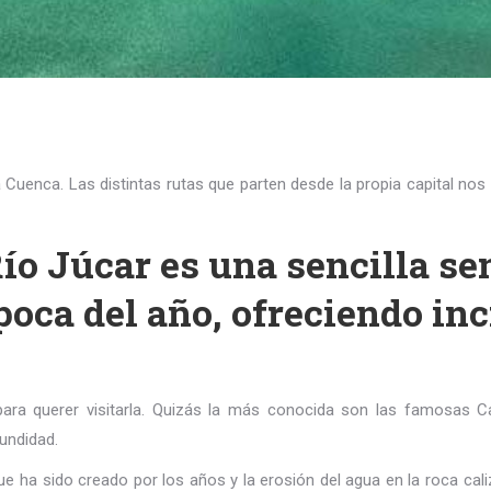
Cuenca. Las distintas rutas que parten desde la propia capital nos 
Río Júcar es una sencilla s
época del año, ofreciendo in
ara querer visitarla. Quizás la más conocida son las famosas C
undidad.
e ha sido creado por los años y la erosión del agua en la roca cali