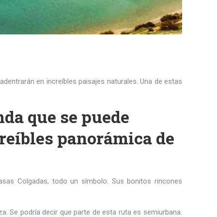
adentrarán en increíbles paisajes naturales. Una de estas
enda que se puede
creíbles panorámica de
asas Colgadas, todo un símbolo. Sus bonitos rincones
za. Se podría decir que parte de esta ruta es semiurbana.