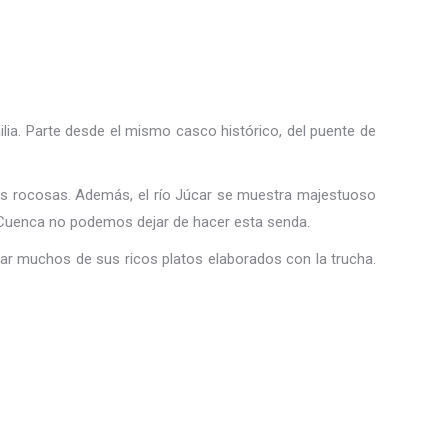
milia. Parte desde el mismo casco histórico, del puente de
ones rocosas. Además, el río Júcar se muestra majestuoso
ita Cuenca no podemos dejar de hacer esta senda.
bar muchos de sus ricos platos elaborados con la trucha.