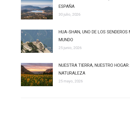
ESPAÑA
30 julio, 2026
HUA-SHAN, UNO DE LOS SENDEROS 
MUNDO
25 junio, 2026
NUESTRA TIERRA, NUESTRO HOGAR:
NATURALEZA
25 mayo, 2026