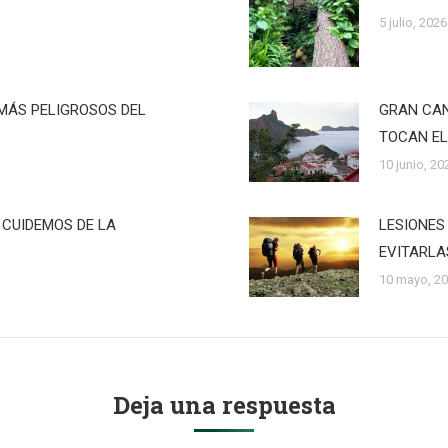
5 julio, 2026
MÁS PELIGROSOS DEL
GRAN CAN
TOCAN EL
10 junio, 20
 CUIDEMOS DE LA
LESIONES
EVITARLA
10 mayo, 2
Deja una respuesta