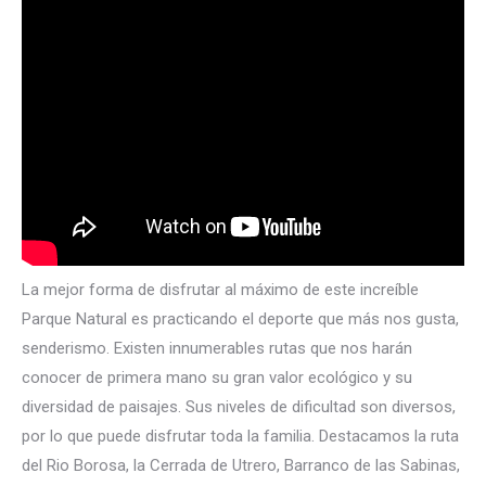
La mejor forma de disfrutar al máximo de este increíble
Parque Natural es practicando el deporte que más nos gusta,
senderismo. Existen innumerables rutas que nos harán
conocer de primera mano su gran valor ecológico y su
diversidad de paisajes. Sus niveles de dificultad son diversos,
por lo que puede disfrutar toda la familia. Destacamos la ruta
del Rio Borosa, la Cerrada de Utrero, Barranco de las Sabinas,