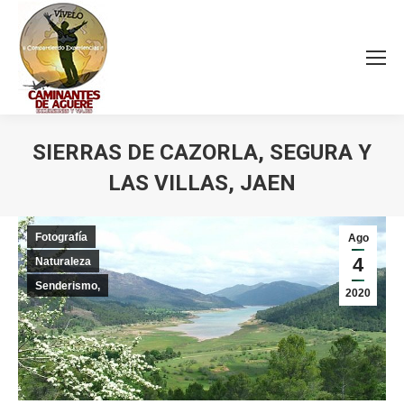
SIERRAS DE CAZORLA, SEGURA Y
LAS VILLAS, JAEN
Estás aquí:
Fotografía
Ago
4
Naturaleza
Senderismo,
2020