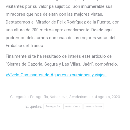
visitantes por su valor paisajístico. Son innumerable sus
miradores que nos deleitan con las mejores vistas.
Destacamos el Mirador de Félix Rodríguez de la Fuente, con
una altura de 700 metros aproximadamente. Desde aquí
podremos deleitarnos con unas de las mejores vistas del
Embalse del Tranco.
Finalmente si te ha resultado de interés este artículo de
“Sierras de Cazorla, Segura y Las Villas, Jaén”, compártelo.
«Vívelo Caminantes de Aguere» excursiones y viajes.
Categorías:
Fotografía
,
Naturaleza
,
Senderismo,
4 agosto, 2020
Etiquetas:
Fotografia
naturaleza
senderismo