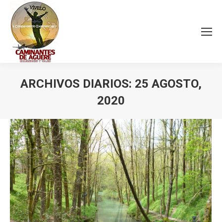
ARCHIVOS DIARIOS:
25 AGOSTO,
2020
Estás aquí: