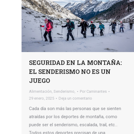
SEGURIDAD EN LA MONTAÑA:
EL SENDERISMO NO ES UN
JUEGO
Alimentación
,
Senderismo,
Por
Caminantes
29 enero, 2025
Deja un comentario
Cada día son más las personas que se sienten
atraídas por los deportes de montaña, como
puede ser el senderismo, escalada, trail, etc…
Todos estos deportes precisan de una