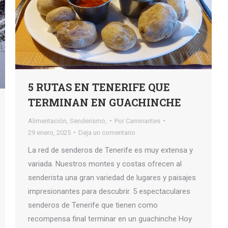
5 RUTAS EN TENERIFE QUE
TERMINAN EN GUACHINCHE
Alimentación
,
Senderismo,
Por
Caminantes
29 enero, 2025
Deja un comentario
La red de senderos de Tenerife es muy extensa y
variada. Nuestros montes y costas ofrecen al
senderista una gran variedad de lugares y paisajes
impresionantes para descubrir. 5 espectaculares
senderos de Tenerife que tienen como
recompensa final terminar en un guachinche Hoy