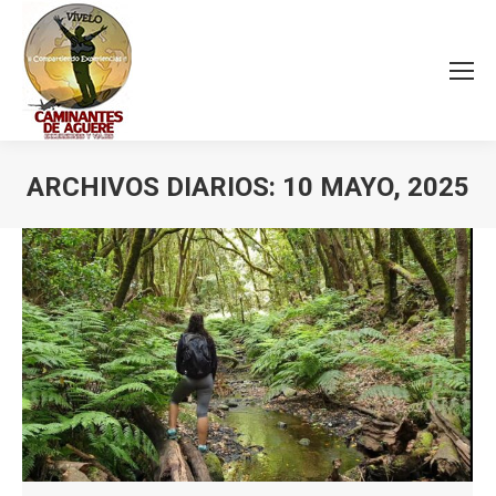
ARCHIVOS DIARIOS:
10 MAYO, 2025
Estás aquí: