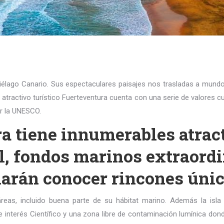
ipiélago Canario. Sus espectaculares paisajes nos trasladas a mun
atractivo turístico Fuerteventura cuenta con una serie de valores c
or la UNESCO.
ra tiene innumerables atract
l, fondos marinos extraordin
harán conocer rincones úni
reas, incluido buena parte de su hábitat marino. Además la isla
 interés Científico y una zona libre de contaminación lumínica do