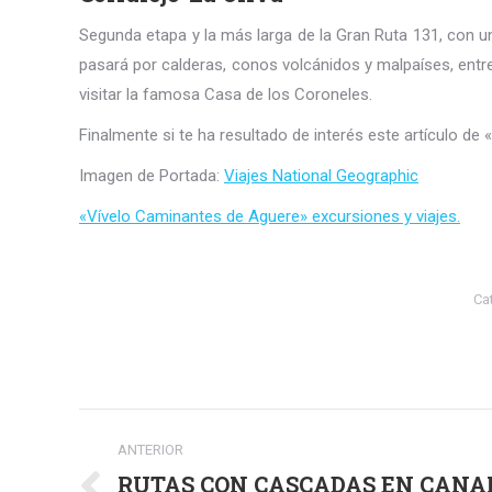
Segunda etapa y la más larga de la Gran Ruta 131, con un
pasará por calderas, conos volcánidos y malpaíses, entr
visitar la famosa Casa de los Coroneles.
Finalmente si te ha resultado de interés este artículo de 
Imagen de Portada:
Viajes National Geographic
«Vívelo Caminantes de Aguere» excursiones y viajes.
Ca
Navegación
ANTERIOR
entre
RUTAS CON CASCADAS EN CANAR