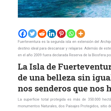
Fuerteventura es la segunda isla en extensión del Arch
destino ideal para descansar y relajarse. Además de este 
en el año 2009 fuera declarada Reserva de la Biosfera p
La Isla de Fuerteventu
de una belleza sin igua
nos senderos que nos 
La superficie total protegida es más de 350.000 hectá
monumentos Naturales, dos Paisajes Protegidos, sitio de