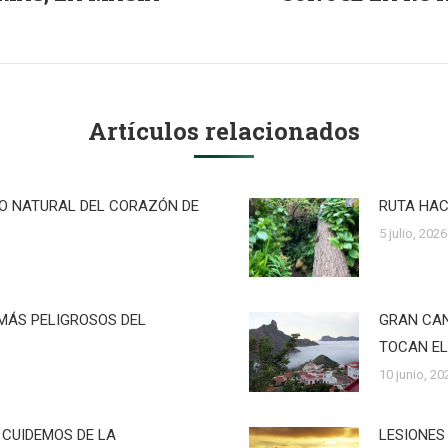
Publicación
siguiente:
Artículos relacionados
RO NATURAL DEL CORAZÓN DE
RUTA HAC
5 julio, 2026
MÁS PELIGROSOS DEL
GRAN CAN
TOCAN EL
10 junio, 20
 CUIDEMOS DE LA
LESIONES