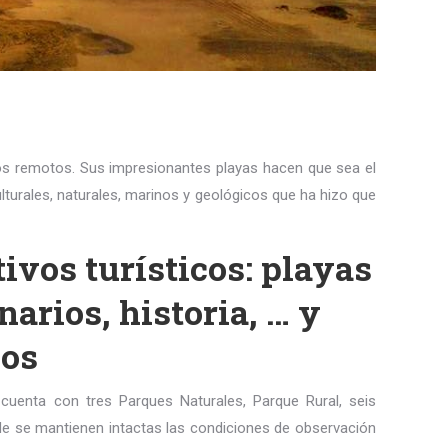
dos remotos. Sus impresionantes playas hacen que sea el
ulturales, naturales, marinos y geológicos que ha hizo que
ivos turísticos: playas
arios, historia, … y
cos
 cuenta con tres Parques Naturales, Parque Rural, seis
nde se mantienen intactas las condiciones de observación