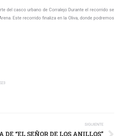
rte del casco urbano de Corralejo Durante el recorrido se
ena. Este recorrido finaliza en la Oliva, donde podremos
023
SIGUIENTE
 DE “EL SEÑOR DE LOS ANILLOS”