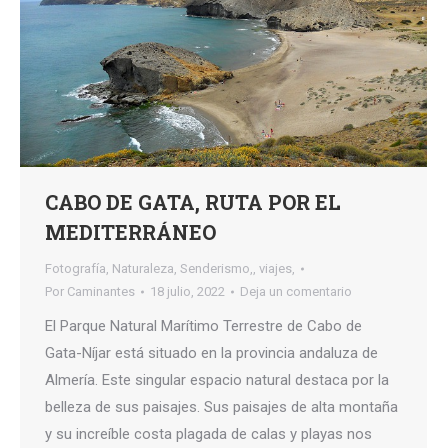
CABO DE GATA, RUTA POR EL
MEDITERRÁNEO
Fotografía
,
Naturaleza
,
Senderismo,
,
viajes,
Por
Caminantes
18 julio, 2022
Deja un comentario
El Parque Natural Marítimo Terrestre de Cabo de
Gata-Níjar está situado en la provincia andaluza de
Almería. Este singular espacio natural destaca por la
belleza de sus paisajes. Sus paisajes de alta montaña
y su increíble costa plagada de calas y playas nos