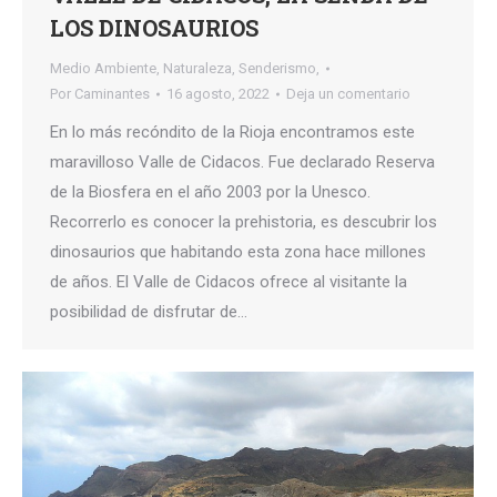
LOS DINOSAURIOS
Medio Ambiente
,
Naturaleza
,
Senderismo,
Por
Caminantes
16 agosto, 2022
Deja un comentario
En lo más recóndito de la Rioja encontramos este
maravilloso Valle de Cidacos. Fue declarado Reserva
de la Biosfera en el año 2003 por la Unesco.
Recorrerlo es conocer la prehistoria, es descubrir los
dinosaurios que habitando esta zona hace millones
de años. El Valle de Cidacos ofrece al visitante la
posibilidad de disfrutar de…