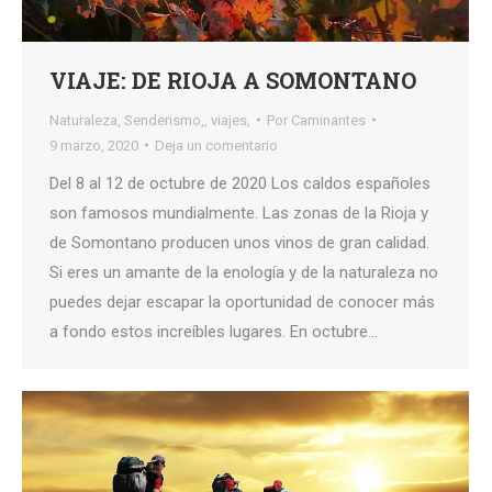
VIAJE: DE RIOJA A SOMONTANO
Naturaleza
,
Senderismo,
,
viajes,
Por
Caminantes
9 marzo, 2020
Deja un comentario
Del 8 al 12 de octubre de 2020 Los caldos españoles
son famosos mundialmente. Las zonas de la Rioja y
de Somontano producen unos vinos de gran calidad.
Si eres un amante de la enología y de la naturaleza no
puedes dejar escapar la oportunidad de conocer más
a fondo estos increíbles lugares. En octubre…