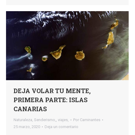
DEJA VOLAR TU MENTE,
PRIMERA PARTE: ISLAS
CANARIAS
Naturaleza
,
Senderismo,
,
viajes,
Por
Caminantes
25 marzo, 2020
Deja un comentario