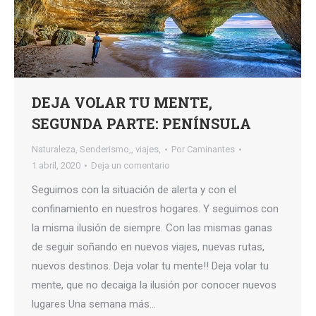
DEJA VOLAR TU MENTE,
SEGUNDA PARTE: PENÍNSULA
Naturaleza
,
Senderismo,
,
viajes,
Por
Caminantes
1 abril, 2020
Deja un comentario
Seguimos con la situación de alerta y con el
confinamiento en nuestros hogares. Y seguimos con
la misma ilusión de siempre. Con las mismas ganas
de seguir soñando en nuevos viajes, nuevas rutas,
nuevos destinos. Deja volar tu mente!! Deja volar tu
mente, que no decaiga la ilusión por conocer nuevos
lugares Una semana más…