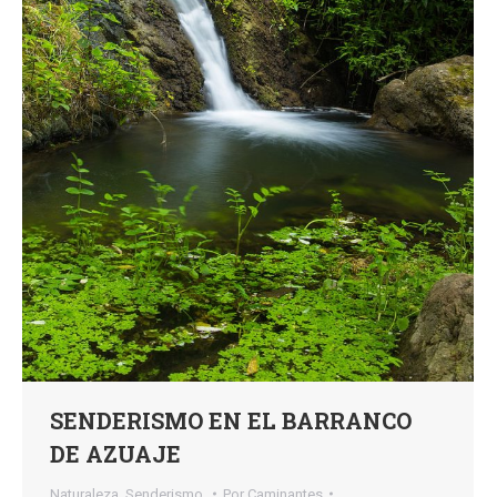
SENDERISMO EN EL BARRANCO
DE AZUAJE
Naturaleza
,
Senderismo,
Por
Caminantes