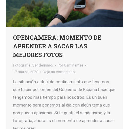
OPENCAMERA: MOMENTO DE
APRENDER A SACAR LAS
MEJORES FOTOS
Fotografía
,
Senderismo,
Por
Caminantes
17 marzo, 2020
Deja un comentario
La situación actual de confinamiento que tenemos
que hacer por orden del Gobierno de España hace que
tengamos más tiempo para nosotros. Es un buen
momento para ponernos al día con algún tema que
nos pueda apasionar. Si te gusta el senderismo y la
fotografía, ahora es el momento de aprender a sacar
las mejores…