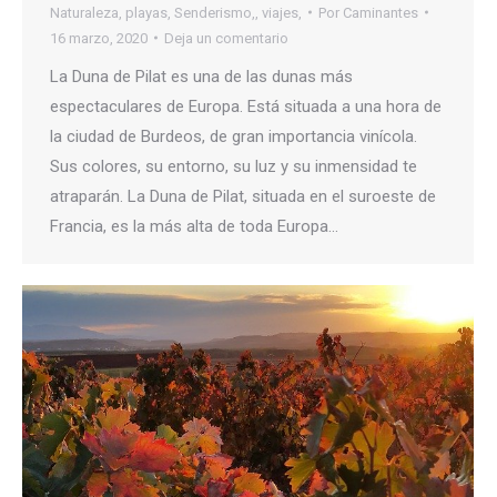
Naturaleza
,
playas
,
Senderismo,
,
viajes,
Por
Caminantes
16 marzo, 2020
Deja un comentario
La Duna de Pilat es una de las dunas más
espectaculares de Europa. Está situada a una hora de
la ciudad de Burdeos, de gran importancia vinícola.
Sus colores, su entorno, su luz y su inmensidad te
atraparán. La Duna de Pilat, situada en el suroeste de
Francia, es la más alta de toda Europa…