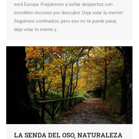
será Europa. Prepárense a soñar despiertos con
increíbles rincones por descubrir. Deja volar tu mente!
Seguimos confinados, pero eso no te puede parar,
deja volar tu mente y…
LA SENDA DEL OSO, NATURALEZA