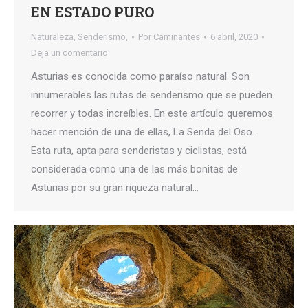
EN ESTADO PURO
Naturaleza
,
Senderismo,
Por
Caminantes
6 abril, 2020
Deja un comentario
Asturias es conocida como paraíso natural. Son
innumerables las rutas de senderismo que se pueden
recorrer y todas increíbles. En este artículo queremos
hacer mención de una de ellas, La Senda del Oso.
Esta ruta, apta para senderistas y ciclistas, está
considerada como una de las más bonitas de
Asturias por su gran riqueza natural…