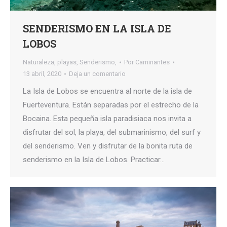
SENDERISMO EN LA ISLA DE
LOBOS
Naturaleza
,
playas
,
Senderismo,
Por
Caminantes
13 abril, 2020
Deja un comentario
La Isla de Lobos se encuentra al norte de la isla de
Fuerteventura. Están separadas por el estrecho de la
Bocaina. Esta pequeña isla paradisiaca nos invita a
disfrutar del sol, la playa, del submarinismo, del surf y
del senderismo. Ven y disfrutar de la bonita ruta de
senderismo en la Isla de Lobos. Practicar…