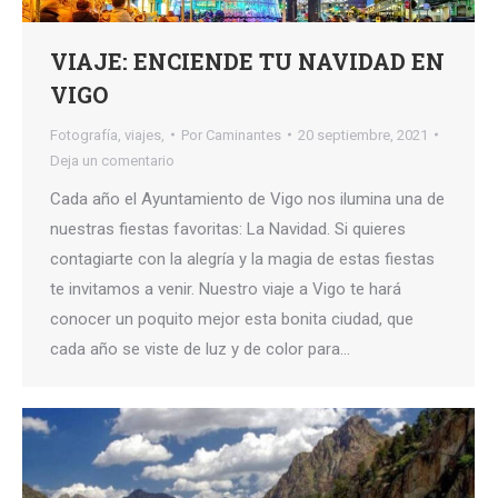
VIAJE: ENCIENDE TU NAVIDAD EN
VIGO
Fotografía
,
viajes,
Por
Caminantes
20 septiembre, 2021
Deja un comentario
Cada año el Ayuntamiento de Vigo nos ilumina una de
nuestras fiestas favoritas: La Navidad. Si quieres
contagiarte con la alegría y la magia de estas fiestas
te invitamos a venir. Nuestro viaje a Vigo te hará
conocer un poquito mejor esta bonita ciudad, que
cada año se viste de luz y de color para…