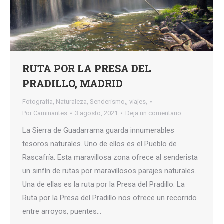
RUTA POR LA PRESA DEL
PRADILLO, MADRID
Fotografía
,
Naturaleza
,
Senderismo,
,
viajes,
Por
Caminantes
3 agosto, 2021
Deja un comentario
La Sierra de Guadarrama guarda innumerables
tesoros naturales. Uno de ellos es el Pueblo de
Rascafría. Esta maravillosa zona ofrece al senderista
un sinfín de rutas por maravillosos parajes naturales.
Una de ellas es la ruta por la Presa del Pradillo. La
Ruta por la Presa del Pradillo nos ofrece un recorrido
entre arroyos, puentes…