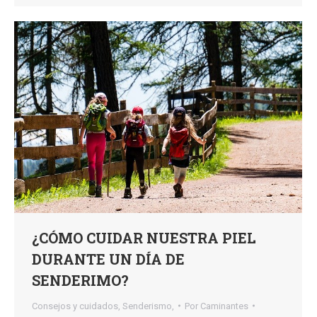
¿CÓMO CUIDAR NUESTRA PIEL
DURANTE UN DÍA DE
SENDERIMO?
Consejos y cuidados
,
Senderismo,
Por
Caminantes