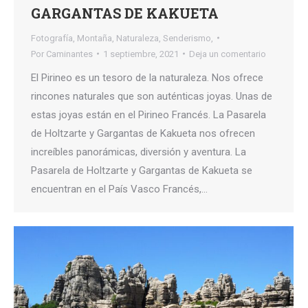
GARGANTAS DE KAKUETA
Fotografía
,
Montaña
,
Naturaleza
,
Senderismo,
Por
Caminantes
1 septiembre, 2021
Deja un comentario
El Pirineo es un tesoro de la naturaleza. Nos ofrece
rincones naturales que son auténticas joyas. Unas de
estas joyas están en el Pirineo Francés. La Pasarela
de Holtzarte y Gargantas de Kakueta nos ofrecen
increíbles panorámicas, diversión y aventura. La
Pasarela de Holtzarte y Gargantas de Kakueta se
encuentran en el País Vasco Francés,…