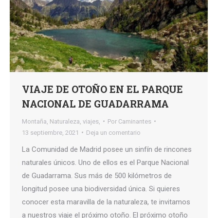
VIAJE DE OTOÑO EN EL PARQUE
NACIONAL DE GUADARRAMA
Montaña
,
Naturaleza
,
viajes,
Por
Caminantes
13 septiembre, 2021
Deja un comentario
La Comunidad de Madrid posee un sinfín de rincones
naturales únicos. Uno de ellos es el Parque Nacional
de Guadarrama. Sus más de 500 kilómetros de
longitud posee una biodiversidad única. Si quieres
conocer esta maravilla de la naturaleza, te invitamos
a nuestros viaje el próximo otoño. El próximo otoño