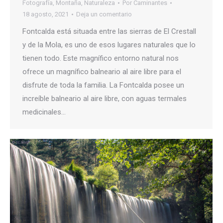
Fotografía
,
Montaña
,
Naturaleza
Por
Caminantes
18 agosto, 2021
Deja un comentario
Fontcalda está situada entre las sierras de El Crestall
y de la Mola, es uno de esos lugares naturales que lo
tienen todo. Este magnífico entorno natural nos
ofrece un magnífico balneario al aire libre para el
disfrute de toda la familia. La Fontcalda posee un
increíble balneario al aire libre, con aguas termales
medicinales…