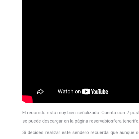
El recorrido está muy bien señalizado. Cuenta con 7 post
se puede descargar en la página reservabiosfera.tenerif
Si decides realizar este sendero recuerda que aunque s