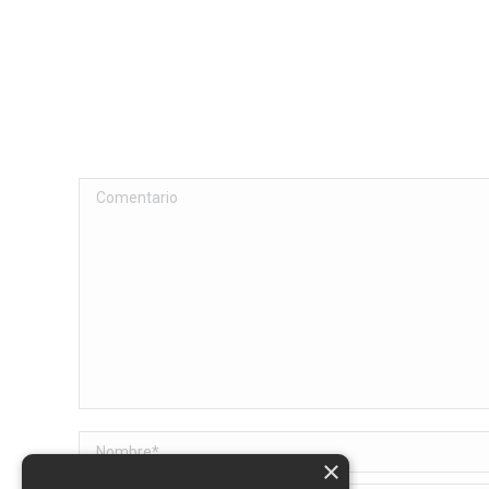
Comentario
Nombre *
×