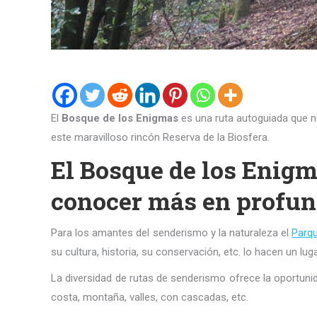
El
Bosque de los Enigmas
es una ruta autoguiada que nos
este maravilloso rincón Reserva de la Biosfera.
El Bosque de los Enigma
conocer más en profun
Para los amantes del senderismo y la naturaleza el
Parqu
su cultura, historia, su conservación, etc. lo hacen un lu
La diversidad de rutas de senderismo ofrece la oportunid
costa, montaña, valles, con cascadas, etc.