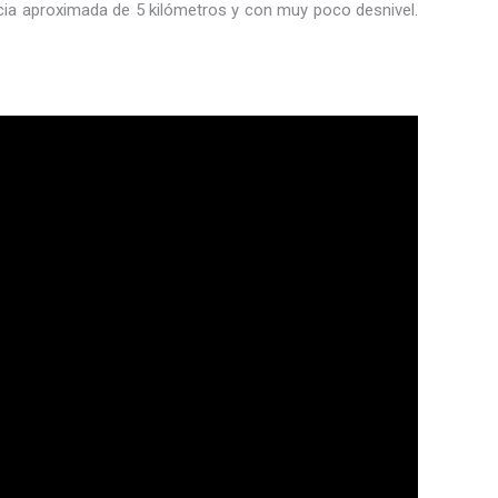
ancia aproximada de 5 kilómetros y con muy poco desnivel.