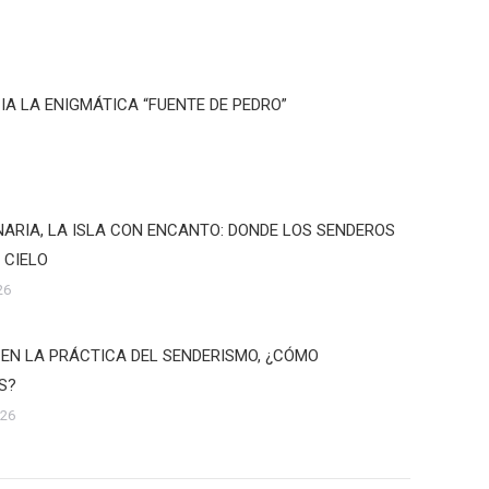
IA LA ENIGMÁTICA “FUENTE DE PEDRO”
ARIA, LA ISLA CON ENCANTO: DONDE LOS SENDEROS
 CIELO
26
 EN LA PRÁCTICA DEL SENDERISMO, ¿CÓMO
S?
026