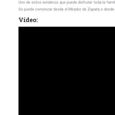
Uno de estos senderos que puede disfrutar toda la famili
Se puede comenzar desde el Mirador de Zapata o desde e
Vídeo: