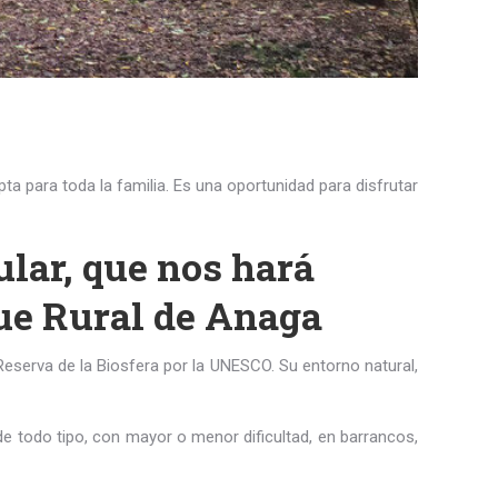
pta para toda la familia. Es una oportunidad para disfrutar
ular, que nos hará
ue Rural de Anaga
Reserva de la Biosfera por la UNESCO. Su entorno natural,
de todo tipo, con mayor o menor dificultad, en barrancos,