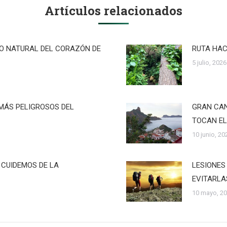
Artículos relacionados
RO NATURAL DEL CORAZÓN DE
RUTA HAC
5 julio, 2026
MÁS PELIGROSOS DEL
GRAN CAN
TOCAN EL
10 junio, 20
 CUIDEMOS DE LA
LESIONES
EVITARLA
10 mayo, 2