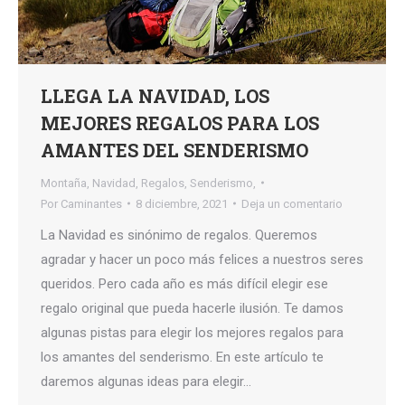
LLEGA LA NAVIDAD, LOS
MEJORES REGALOS PARA LOS
AMANTES DEL SENDERISMO
Montaña
,
Navidad
,
Regalos
,
Senderismo,
Por
Caminantes
8 diciembre, 2021
Deja un comentario
La Navidad es sinónimo de regalos. Queremos
agradar y hacer un poco más felices a nuestros seres
queridos. Pero cada año es más difícil elegir ese
regalo original que pueda hacerle ilusión. Te damos
algunas pistas para elegir los mejores regalos para
los amantes del senderismo. En este artículo te
daremos algunas ideas para elegir…