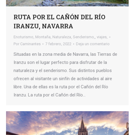
RUTA POR EL CAÑÓN DEL RÍO
IRANZU, NAVARRA
Enoturismo
,
Montaña
,
Naturaleza
,
Senderismo,
,
viajes,
Por
Caminantes
7 febrero, 2022
Deja un comentario
Situadas en la zona media de Navarra, las Tierras de
Iranzu son el lugar perfecto para disfrutar de la
naturaleza y el senderismo. Sus distintos pueblos
ofrecen al visitante un sinfín de actividades al aire
libre. Una de ellas es la ruta por el Cañón del Río
Iranzu. La ruta por el Cañón del Río…