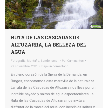
RUTA DE LAS CASCADAS DE
ALTUZARRA, LA BELLEZA DEL
AGUA
Fotografía
,
Montaña
,
Senderismo,
Por
Caminantes
22 noviembre, 2021
Deja un comentario
En pleno corazón de la Sierra de la Demanda, en
Burgos, encontramos esta maravilla de la naturaleza.
La ruta de las Cascadas de Altuzarra nos lleva por un
increíble hayedo y saltos de agua espectaculares La
Ruta de las Cascadas de Altuzarra nos invita a
disfrutar de la magia del agua, con increíbles saltos y…