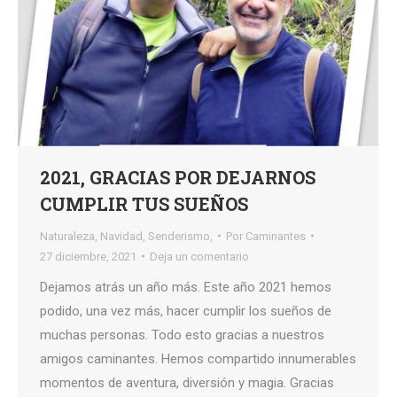
2021, GRACIAS POR DEJARNOS
CUMPLIR TUS SUEÑOS
Naturaleza
,
Navidad
,
Senderismo,
Por
Caminantes
27 diciembre, 2021
Deja un comentario
Dejamos atrás un año más. Este año 2021 hemos
podido, una vez más, hacer cumplir los sueños de
muchas personas. Todo esto gracias a nuestros
amigos caminantes. Hemos compartido innumerables
momentos de aventura, diversión y magia. Gracias