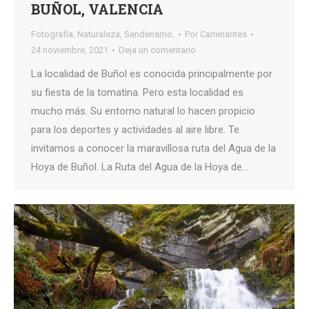
BUÑOL, VALENCIA
Fotografía
,
Naturaleza
,
Senderismo,
Por
Caminantes
24 noviembre, 2021
Deja un comentario
La localidad de Buñol es conocida principalmente por
su fiesta de la tomatina. Pero esta localidad es
mucho más. Su entorno natural lo hacen propicio
para los deportes y actividades al aire libre. Te
invitamos a conocer la maravillosa ruta del Agua de la
Hoya de Buñol. La Ruta del Agua de la Hoya de…