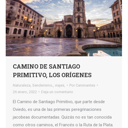
CAMINO DE SANTIAGO
PRIMITIVO, LOS ORÍGENES
Naturaleza
,
Senderismo,
,
viajes,
Por
Caminantes
26 enero, 2022
Deja un comentario
El Camino de Santiago Primitivo, que parte desde
Oviedo, es una de las primeras peregrinaciones
jacobeas documentadas. Quizás no es tan conocida
como otros caminos, el Francés o la Ruta de la Plata.