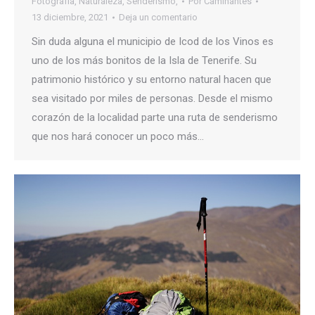
Fotografía
,
Naturaleza
,
Senderismo,
Por
Caminantes
13 diciembre, 2021
Deja un comentario
Sin duda alguna el municipio de Icod de los Vinos es
uno de los más bonitos de la Isla de Tenerife. Su
patrimonio histórico y su entorno natural hacen que
sea visitado por miles de personas. Desde el mismo
corazón de la localidad parte una ruta de senderismo
que nos hará conocer un poco más…