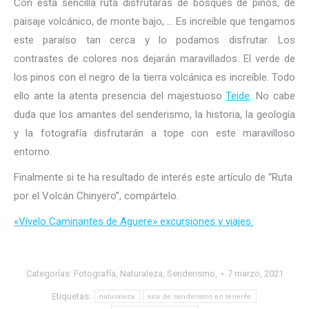
Con esta sencilla ruta disfrutarás de bosques de pinos, de
paisaje volcánico, de monte bajo, … Es increíble que tengamos
este paraíso tan cerca y lo podamos disfrutar. Los
contrastes de colores nos dejarán maravillados. El verde de
los pinos con el negro de la tierra volcánica es increíble. Todo
ello ante la atenta presencia del majestuoso
Teide
. No cabe
duda que los amantes del senderismo, la historia, la geología
y la fotografía disfrutarán a tope con este maravilloso
entorno.
Finalmente si te ha resultado de interés este artículo de “Ruta
por el Volcán Chinyero”, compártelo.
«Vívelo Caminantes de Aguere» excursiones y viajes.
Categorías:
Fotografía
,
Naturaleza
,
Senderismo,
7 marzo, 2021
Etiquetas:
naturaleza
ruta de senderismo en tenerife