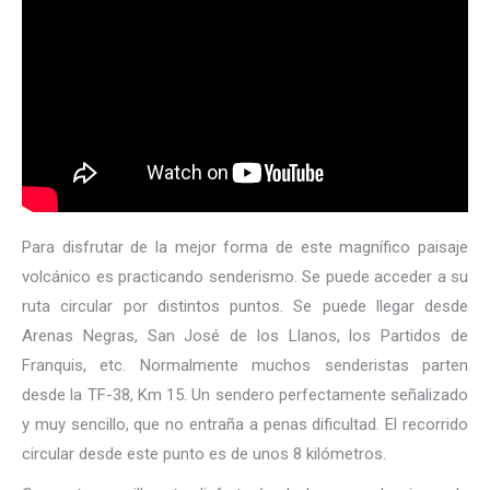
Para disfrutar de la mejor forma de este magnífico paisaje
volcánico es practicando senderismo. Se puede acceder a su
ruta circular por distintos puntos. Se puede llegar desde
Arenas Negras, San José de los Llanos, los Partidos de
Franquis, etc. Normalmente muchos senderistas parten
desde la TF-38, Km 15. Un sendero perfectamente señalizado
y muy sencillo, que no entraña a penas dificultad. El recorrido
circular desde este punto es de unos 8 kilómetros.