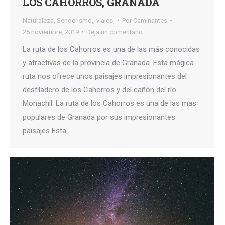
LOS CAHORROS, GRANADA
Naturaleza
,
Senderismo,
,
viajes,
Por
Caminantes
25 noviembre, 2019
Deja un comentario
La ruta de los Cahorros es una de las más conocidas
y atractivas de la provincia de Granada. Esta mágica
ruta nos ofrece unos paisajes impresionantes del
desfiladero de los Cahorros y del cañón del río
Monachil. La ruta de los Cahorros es una de las mas
populares de Granada por sus impresionantes
paisajes Esta…