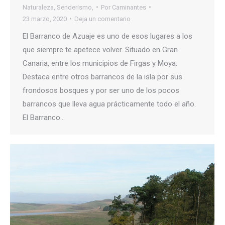
Naturaleza
,
Senderismo,
Por
Caminantes
23 marzo, 2020
Deja un comentario
El Barranco de Azuaje es uno de esos lugares a los
que siempre te apetece volver. Situado en Gran
Canaria, entre los municipios de Firgas y Moya.
Destaca entre otros barrancos de la isla por sus
frondosos bosques y por ser uno de los pocos
barrancos que lleva agua prácticamente todo el año.
El Barranco…