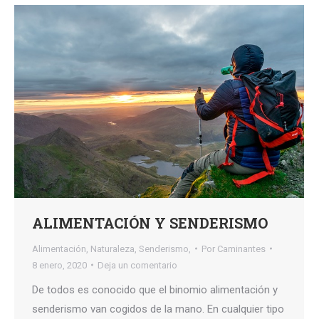
ALIMENTACIÓN Y SENDERISMO
Alimentación
,
Naturaleza
,
Senderismo,
Por
Caminantes
8 enero, 2020
Deja un comentario
De todos es conocido que el binomio alimentación y
senderismo van cogidos de la mano. En cualquier tipo