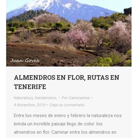
ALMENDROS EN FLOR, RUTAS EN
TENERIFE
Naturaleza
,
Senderismo,
Por
Caminantes
4 diciembre, 2019
Deja un comentario
Entre los meses de enero y febrero la naturaleza nos
brinda un increíble paisaje llego de color: los
almendros en flor. Caminar entre los almendros en