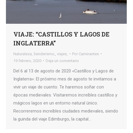
VIAJE: “CASTILLOS Y LAGOS DE
INGLATERRA”
Naturaleza
,
Senderismo,
,
viajes,
Por
Caminantes
19 febrero, 2020
Deja un comentario
Del 6 al 13 de agosto de 2020 «Castillos y Lagos de
Inglaterra»: El próximo mes de agosto te invitamos a
vivir un viaje de cuento. Te haremos soñar con
épocas medievales. Visitaremos increíbles castillos y
mágicos lagos en un entorno natural único.
Recorreremos increíbles ciudades medievales, siendo
la guinda del viaje Edimburgo, la capital…