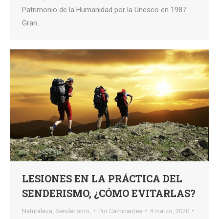
Patrimonio de la Humanidad por la Unesco en 1987
Gran…
LESIONES EN LA PRÁCTICA DEL
SENDERISMO, ¿CÓMO EVITARLAS?
Naturaleza
,
Senderismo,
Por
Caminantes
4 marzo, 2020