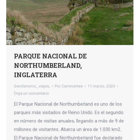
PARQUE NACIONAL DE
NORTHUMBERLAND,
INGLATERRA
Senderismo,
,
viajes,
Por
Caminantes
11 marzo, 2020
Deja un comentario
El Parque Nacional de Northumberland es uno de los
parques más visitados de Reino Unido. Es el segundo
en número de visitas anuales, llegando a más de 9 de
millones de visitantes. Abarca un área de 1.030 km2.
El Parque Nacional de Northumberland fue declarado