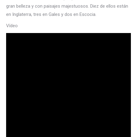
gran belleza y con paisajes majestuosos. Diez de ellos están
en Inglaterra, tres en Gales y dos en Escocia.
Vídeo