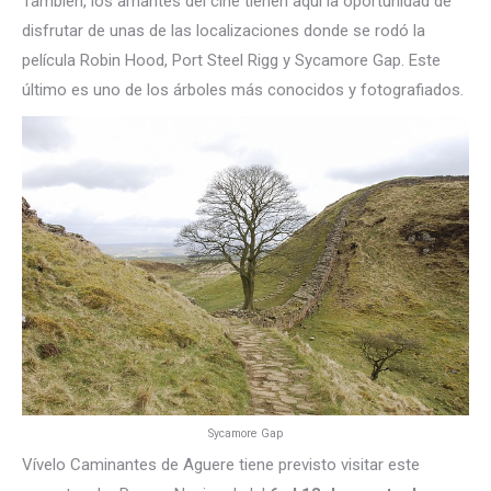
También, los amantes del cine tienen aquí la oportunidad de
disfrutar de unas de las localizaciones donde se rodó la
película Robin Hood, Port Steel Rigg y Sycamore Gap. Este
último es uno de los árboles más conocidos y fotografiados.
Sycamore Gap
Vívelo Caminantes de Aguere tiene previsto visitar este