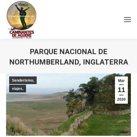
PARQUE NACIONAL DE
NORTHUMBERLAND, INGLATERRA
Estás aquí:
Senderismo,
Mar
11
viajes,
2020