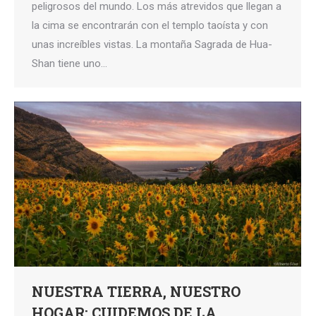
peligrosos del mundo. Los más atrevidos que llegan a
la cima se encontrarán con el templo taoísta y con
unas increíbles vistas. La montaña Sagrada de Hua-
Shan tiene uno…
NUESTRA TIERRA, NUESTRO
HOGAR: CUIDEMOS DE LA