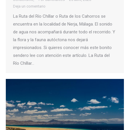
Deja un comentario
La Ruta del Río Chíllar o Ruta de los Cahorros se
encuentra en la localidad de Nerja, Málaga. El sonido
de agua nos acompañará durante todo el recorrido. Y
la flora y la fauna autóctona nos dejará
impresionados. Si quieres conocer más este bonito
sendero lee con atención este artículo. La Ruta del
Río Chíllar…