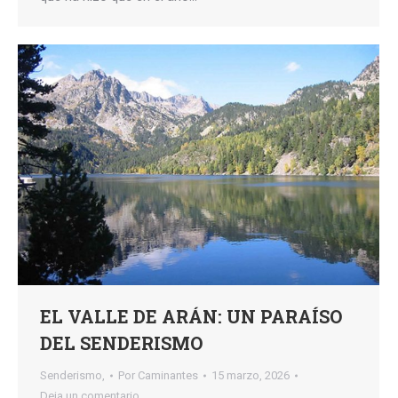
EL VALLE DE ARÁN: UN PARAÍSO
DEL SENDERISMO
Senderismo,
Por
Caminantes
15 marzo, 2026
Deja un comentario