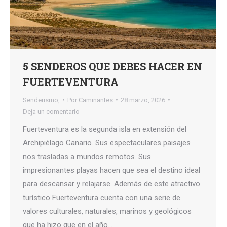
5 SENDEROS QUE DEBES HACER EN
FUERTEVENTURA
Senderismo,
Por
Caminantes
28 marzo, 2026
Deja un comentario
Fuerteventura es la segunda isla en extensión del
Archipiélago Canario. Sus espectaculares paisajes
nos trasladas a mundos remotos. Sus
impresionantes playas hacen que sea el destino ideal
para descansar y relajarse. Además de este atractivo
turístico Fuerteventura cuenta con una serie de
valores culturales, naturales, marinos y geológicos
que ha hizo que en el año…