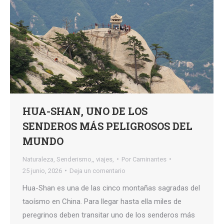
HUA-SHAN, UNO DE LOS
SENDEROS MÁS PELIGROSOS DEL
MUNDO
Naturaleza
,
Senderismo,
,
viajes,
Por
Caminantes
25 junio, 2026
Deja un comentario
Hua-Shan es una de las cinco montañas sagradas del
taoísmo en China. Para llegar hasta ella miles de
peregrinos deben transitar uno de los senderos más