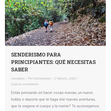
SENDERISMO PARA
PRINCIPIANTES: QUÉ NECESITAS
SABER
consejos
Por
Caminantes
2 febrero, 2026
Deja un comentario
Estás pensando en hacer cosas nuevas, un nuevo
hobby o deporte que te haga vivir nuevas aventuras,
que te oxigene el cuerpo y la mente? Te aconsejamos