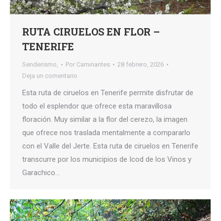
RUTA CIRUELOS EN FLOR –
TENERIFE
Senderismo,
Por
Caminantes
28 febrero, 2026
Deja un comentario
Esta ruta de ciruelos en Tenerife permite disfrutar de
todo el esplendor que ofrece esta maravillosa
floración. Muy similar a la flor del cerezo, la imagen
que ofrece nos traslada mentalmente a compararlo
con el Valle del Jerte. Esta ruta de ciruelos en Tenerife
transcurre por los municipios de Icod de los Vinos y
Garachico…