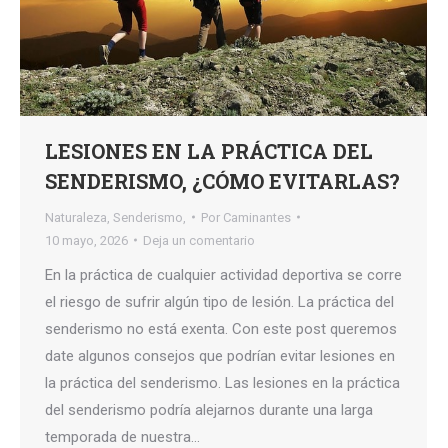
LESIONES EN LA PRÁCTICA DEL
SENDERISMO, ¿CÓMO EVITARLAS?
Naturaleza
,
Senderismo,
Por
Caminantes
10 mayo, 2026
Deja un comentario
En la práctica de cualquier actividad deportiva se corre
el riesgo de sufrir algún tipo de lesión. La práctica del
senderismo no está exenta. Con este post queremos
date algunos consejos que podrían evitar lesiones en
la práctica del senderismo. Las lesiones en la práctica
del senderismo podría alejarnos durante una larga
temporada de nuestra…