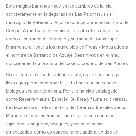
Éste mágico barranco nace en las cumbres de la isla,
concretamente en la degollada de Las Palomas, en el
municipio de Valleseco. Aquí se conoce como el barranco de
Crespo. A medida que desciende adopta otros nombres,
como el barranco de la Virgen y barranco de Guadalupe.
Finalmente al llegar a los municipios de Firgas y Moya adopta
el nombre de Barranco de Azuaje. Desemboca en el mar,
concretamente a la altura del caserío costero de San Andrés.
Como hemos indicado anteriormente, es un barranco que
lleva agua permanentemente. Esto hace que su riqueza
biológica sea extraordinaria. Por ello ha sido catalogado
como Reserva Natural Especial. Su flora y fauna es diversas.
Destacando las cretas de Gallo de Doramas, brezales secos
Maraconésicos endémicos, laureles, sauces canarios,
tajinastes, vinagreras, bejeques, y varias especies
amenazadas, como es especie la rejalgadera, un tipo de