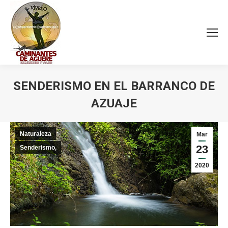
SENDERISMO EN EL BARRANCO DE
AZUAJE
Estás aquí:
Naturaleza
Mar
23
Senderismo,
2020