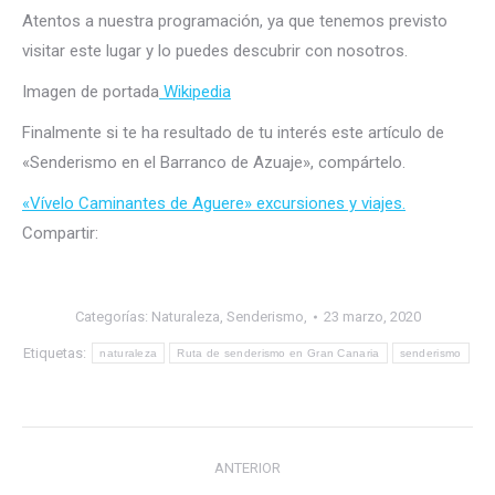
Atentos a nuestra programación, ya que tenemos previsto
visitar este lugar y lo puedes descubrir con nosotros.
Imagen de portada
Wikipedia
Finalmente si te ha resultado de tu interés este artículo de
«Senderismo en el Barranco de Azuaje», compártelo.
«Vívelo Caminantes de Aguere» excursiones y viajes.
Compartir:
Categorías:
Naturaleza
,
Senderismo,
23 marzo, 2020
Etiquetas:
naturaleza
Ruta de senderismo en Gran Canaria
senderismo
Navegación
ANTERIOR