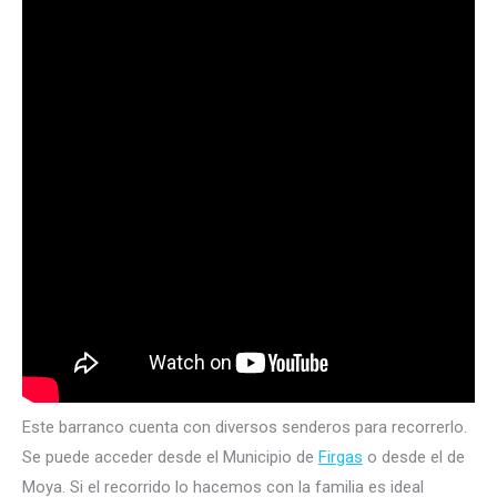
Este barranco cuenta con diversos senderos para recorrerlo.
Se puede acceder desde el Municipio de
Firgas
o desde el de
Moya. Si el recorrido lo hacemos con la familia es ideal