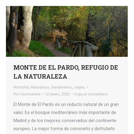
MONTE DE EL PARDO, REFUGIO DE
LA NATURALEZA
Montaña
,
Naturaleza
,
Senderismo,
,
viajes,
Por
Caminantes
12 enero, 2022
Deja un comentario
El Monte de El Pardo es un reducto natural de un gran
valor. Es el bosque mediterráneo más importante de
Madrid y de los mejores conservados del continente
europeo. La mejor forma de conocerlo y disfrutarlo