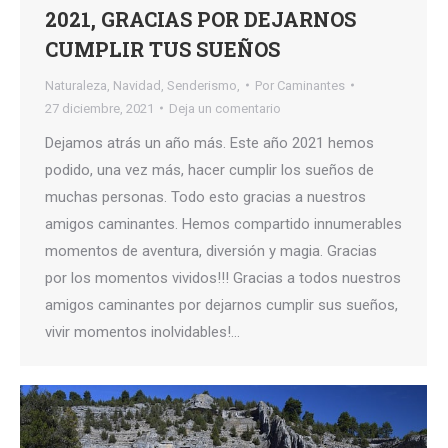
2021, GRACIAS POR DEJARNOS
CUMPLIR TUS SUEÑOS
Naturaleza
,
Navidad
,
Senderismo,
Por
Caminantes
27 diciembre, 2021
Deja un comentario
Dejamos atrás un año más. Este año 2021 hemos
podido, una vez más, hacer cumplir los sueños de
muchas personas. Todo esto gracias a nuestros
amigos caminantes. Hemos compartido innumerables
momentos de aventura, diversión y magia. Gracias
por los momentos vividos!!! Gracias a todos nuestros
amigos caminantes por dejarnos cumplir sus sueños,
vivir momentos inolvidables!…