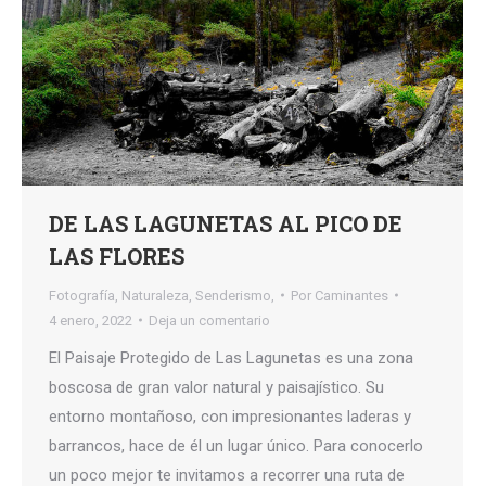
DE LAS LAGUNETAS AL PICO DE
LAS FLORES
Fotografía
,
Naturaleza
,
Senderismo,
Por
Caminantes
4 enero, 2022
Deja un comentario
El Paisaje Protegido de Las Lagunetas es una zona
boscosa de gran valor natural y paisajístico. Su
entorno montañoso, con impresionantes laderas y
barrancos, hace de él un lugar único. Para conocerlo
un poco mejor te invitamos a recorrer una ruta de