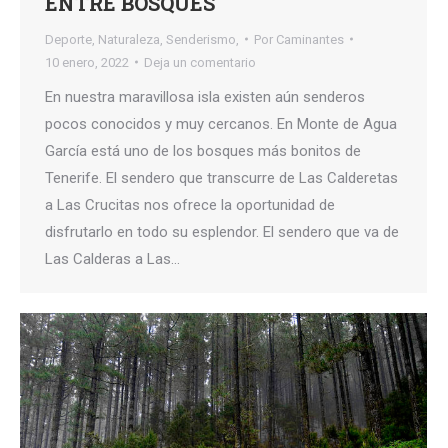
ENTRE BOSQUES
Deporte
,
Naturaleza
,
Senderismo,
Por
Caminantes
10 enero, 2022
Deja un comentario
En nuestra maravillosa isla existen aún senderos
pocos conocidos y muy cercanos. En Monte de Agua
García está uno de los bosques más bonitos de
Tenerife. El sendero que transcurre de Las Calderetas
a Las Crucitas nos ofrece la oportunidad de
disfrutarlo en todo su esplendor. El sendero que va de
Las Calderas a Las…