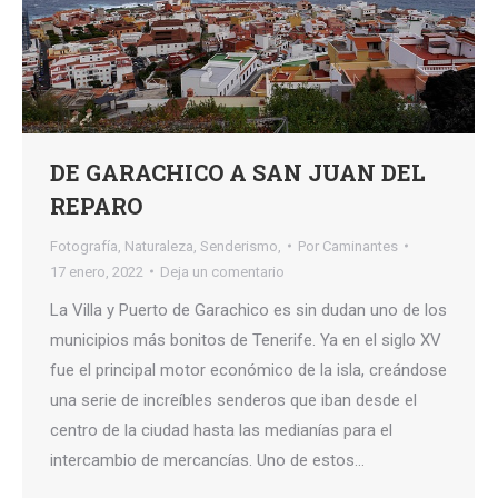
DE GARACHICO A SAN JUAN DEL
REPARO
Fotografía
,
Naturaleza
,
Senderismo,
Por
Caminantes
17 enero, 2022
Deja un comentario
La Villa y Puerto de Garachico es sin dudan uno de los
municipios más bonitos de Tenerife. Ya en el siglo XV
fue el principal motor económico de la isla, creándose
una serie de increíbles senderos que iban desde el
centro de la ciudad hasta las medianías para el
intercambio de mercancías. Uno de estos…