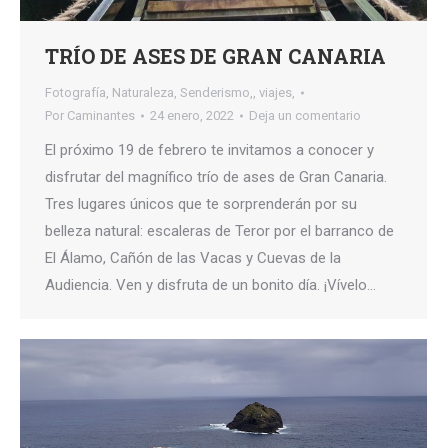
TRÍO DE ASES DE GRAN CANARIA
Fotografía
,
Naturaleza
,
Senderismo,
,
viajes,
Por
Caminantes
24 enero, 2022
Deja un comentario
El próximo 19 de febrero te invitamos a conocer y
disfrutar del magnífico trío de ases de Gran Canaria.
Tres lugares únicos que te sorprenderán por su
belleza natural: escaleras de Teror por el barranco de
El Álamo, Cañón de las Vacas y Cuevas de la
Audiencia. Ven y disfruta de un bonito día. ¡Vívelo…