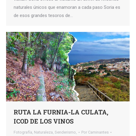
naturales únicos que enamoran a cada paso Soria es
de esos grandes tesoros de…
RUTA LA FURNIA-LA CULATA,
ICOD DE LOS VINOS
Fotografía
,
Naturaleza
,
Senderismo,
Por
Caminantes