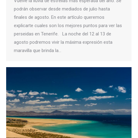
Vuelve la lluvia de estrellas más esperada del año. Se
podrán observar desde mediados de julio hasta
finales de agosto. En este artículo queremos
explicarte cuales son los mejores puntos para ver las
perseidas en Tenerife. La noche del 12 al 13 de
agosto podremos vivir la máxima expresión esta
maravilla que brinda la…