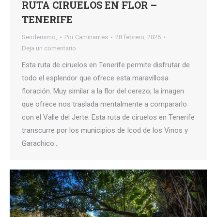
RUTA CIRUELOS EN FLOR –
TENERIFE
Senderismo,
Por
Caminantes
28 febrero, 2026
Deja un comentario
Esta ruta de ciruelos en Tenerife permite disfrutar de
todo el esplendor que ofrece esta maravillosa
floración. Muy similar a la flor del cerezo, la imagen
que ofrece nos traslada mentalmente a compararlo
con el Valle del Jerte. Esta ruta de ciruelos en Tenerife
transcurre por los municipios de Icod de los Vinos y
Garachico…