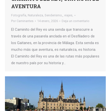
AVENTURA
Fotografía
,
Naturaleza
,
Senderismo,
,
viajes,
Por
Caminantes
14 enero, 2026
Deja un comentario
El Caminito del Rey es una senda que transcurre a
través de una pasarela anclada en el Desfiladero de
los Gaitanes, en la provincia de Málaga. Esta senda es
mucho más que aventura, es naturaleza, es historia.
El Caminito del Rey es una de las rutas más populares
de nuestro país por su historia y…