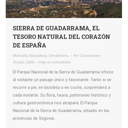
SIERRA DE GUADARRAMA, EL
TESORO NATURAL DEL CORAZÓN
DE ESPAÑA
Montaña
,
Naturaleza
,
Senderismo,
Por
Caminantes
30 julio, 2026
Deja un comentario
El Parque Nacional de la Sierra de Guadarrama ofrece
al visitante un paisaje único y fascinante. Tanto si se
recorre a pie, en bicicleta o en coche, sorprenderá a
cada instante. Su flora, fauna, patrimonio histórico y
cultura gastronómica nos atrapará. El Parque
Nacional de la Sierra de Guadarrama, situado en las
provincias de Segovia…