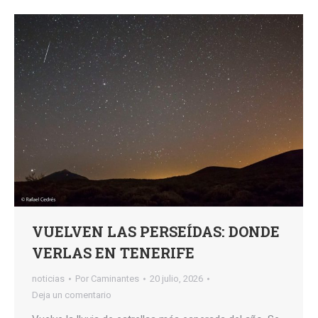
VUELVEN LAS PERSEÍDAS: DONDE
VERLAS EN TENERIFE
noticias
Por
Caminantes
20 julio, 2026
Deja un comentario