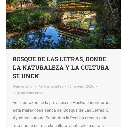
BOSQUE DE LAS LETRAS, DONDE
LA NATURALEZA Y LA CULTURA
SE UNEN
Senderismo,
Por
Caminantes
16 febrero, 2026
Deja un comentario
En el corazón de la provincia de Huelva encontramos
esta maravillosa senda del Bosque de Las Letras. El
Ayuntamiento de Santa Ana la Real ha creado esta
ruta donde se mezcla cultura y naturaleza para el