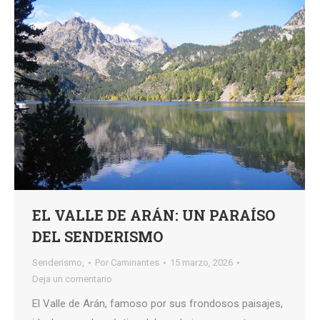
EL VALLE DE ARÁN: UN PARAÍSO
DEL SENDERISMO
Senderismo,
Por
Caminantes
15 marzo, 2026
Deja un comentario
El Valle de Arán, famoso por sus frondosos paisajes,